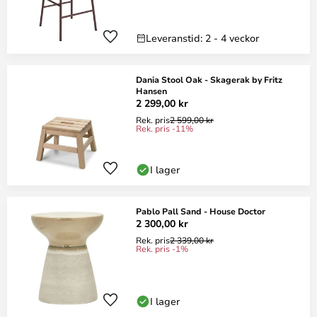
Leveranstid: 2 - 4 veckor
Dania Stool Oak - Skagerak by Fritz
Hansen
2 299,00 kr
Rek. pris
2 599,00 kr
Rek. pris -11%
I lager
Pablo Pall Sand - House Doctor
2 300,00 kr
Rek. pris
2 339,00 kr
Rek. pris -1%
I lager