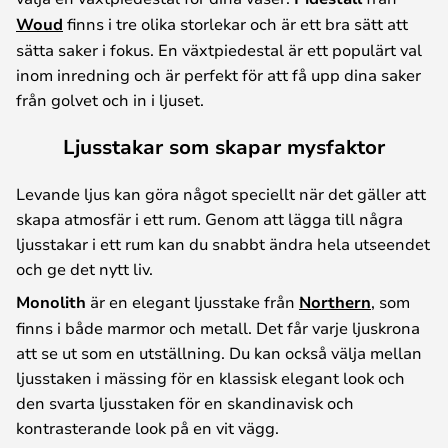
Woud
finns i tre olika storlekar och är ett bra sätt att
sätta saker i fokus. En växtpiedestal är ett populärt val
inom inredning och är perfekt för att få upp dina saker
från golvet och in i ljuset.
Ljusstakar som skapar mysfaktor
Levande ljus kan göra något speciellt när det gäller att
skapa atmosfär i ett rum. Genom att lägga till några
ljusstakar i ett rum kan du snabbt ändra hela utseendet
och ge det nytt liv.
Monolith
är en elegant ljusstake från
Northern
, som
finns i både marmor och metall. Det får varje ljuskrona
att se ut som en utställning. Du kan också välja mellan
ljusstaken i mässing för en klassisk elegant look och
den svarta ljusstaken för en skandinavisk och
kontrasterande look på en vit vägg.