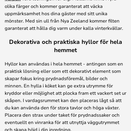
olika färger och kommer garanterat att väcka
uppmärksamhet hos dina gäster med sitt unika
mönster. Med sin ull från Nya Zeeland kommer filten
garanterat att hålla dig varm under kalla vinterkvällar.
Dekorativa och praktiska hyllor för hela
hemmet
Hyllor kan användas i hela hemmet - antingen som en
praktisk lösning eller som ett dekorativt element som
skapar fokus kring prydnadsföremål, bilder och
minnen. En hylla i köket kan ge extra utrymme för
kryddor eller möjlighet att plocka fram ett vackert set ur
skåpen. I vardagsrummet kan den placeras lågt så att
du kan använda den för stora tavlor och höga växter.
Placera den strax under taket för prydnadssaker och
eventuellt en vinranka för att utnyttja väggutrymmet
och skapa höjd i din inredning.