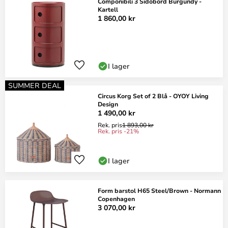
Componibili 3 Sidobord Burgundy -
Kartell
1 860,00 kr
I lager
SUMMER DEAL
Circus Korg Set of 2 Blå - OYOY Living
Design
1 490,00 kr
Rek. pris
1 893,00 kr
Rek. pris -21%
I lager
Form barstol H65 Steel/Brown - Normann
Copenhagen
3 070,00 kr