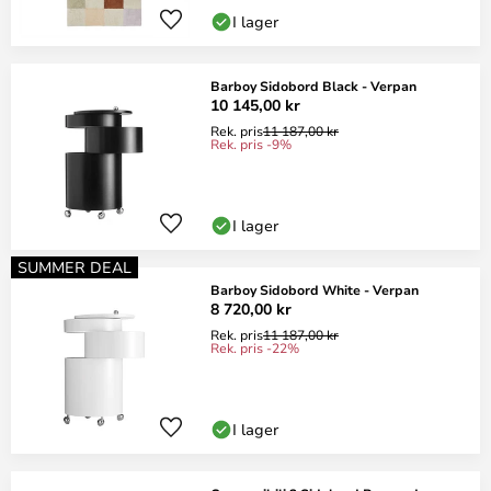
I lager
Barboy Sidobord Black - Verpan
10 145,00 kr
Rek. pris
11 187,00 kr
Rek. pris -9%
I lager
SUMMER DEAL
Barboy Sidobord White - Verpan
8 720,00 kr
Rek. pris
11 187,00 kr
Rek. pris -22%
I lager