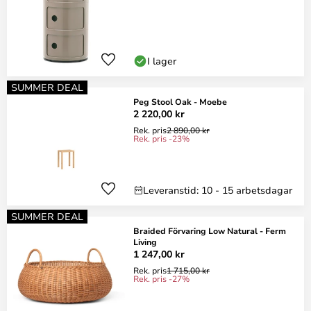
I lager
SUMMER DEAL
Peg Stool Oak - Moebe
2 220,00 kr
Rek. pris
2 890,00 kr
Rek. pris -23%
Leveranstid: 10 - 15 arbetsdagar
SUMMER DEAL
Braided Förvaring Low Natural - Ferm
Living
1 247,00 kr
Rek. pris
1 715,00 kr
Rek. pris -27%