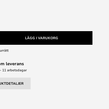
LÄGG I VARUKORG
urrätt
om leverans
 - 11 arbetsdagar
UKTDETALJER