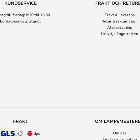
KUNDSERVICE
FRAKT OCH RETUR
g till fredag: 8:30 till 16:00
Frakt & Leverans
Lördag-söndag: Stängt
Retur & reklamation
Återbetalning
Utnyttja ångerrätten
FRAKT
OM LAMPEMESTER
Om oss
Juridisk information