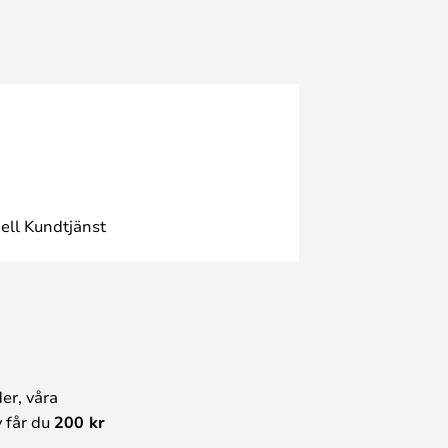
ell Kundtjänst
er, våra
 får du
200 kr