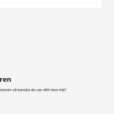
ren
esteren så kanske du ser ditt hem här!