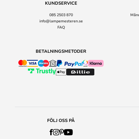
KUNDSERVICE
085 2503 870
Månda
info@lampemesteren.se
FAQ
BETALNINGSMETODER
FÖLJ OSS PÅ