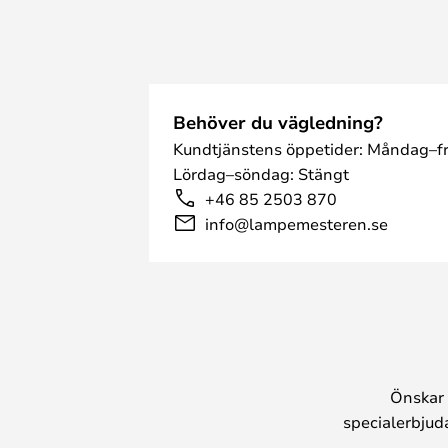
Behöver du vägledning?
Kundtjänstens öppetider: Måndag–fr
Lördag–söndag: Stängt
+46 85 2503 870
info@lampemesteren.se
Önskar 
specialerbjud