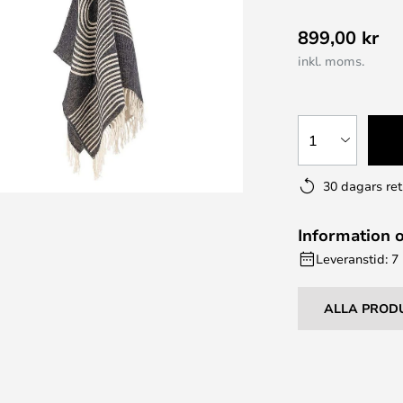
899,00 kr
inkl. moms.
1
30 dagars ret
Information 
Leveranstid: 7
ALLA PROD