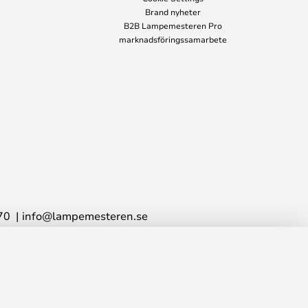
Brand nyheter
B2B Lampemesteren Pro
marknadsföringssamarbete
70
info@lampemesteren.se
99,00 kr
LÄGG I VARUKORG