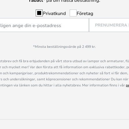
Privatkund
Företag
PRENUMERERA
*Minsta beställningsvärde på 2 499 kr.
sbrev och få bra erbjudanden på vårt stora utbud av lampor och armaturer, flä
och mycket mer! Var den första att få information om exklusiva rabattkoder, p
n och kampanjpriser, produktrekommendationer och nyheter så fort vi får dem, 
s och undersökningar, samt köprecensioner och rekommendationer Du kan när 
ingen via länken som du hittar i alla nyhetsbrev. Mer information finns i vår
p