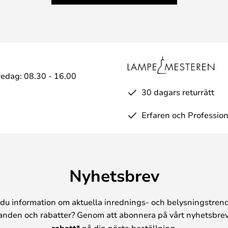
edag: 08.30 - 16.00
30 dagars returrätt
Erfaren och Profession
Nyhetsbrev
du information om aktuella inrednings- och belysningstrend
anden och rabatter? Genom att abonnera på vårt nyhetsbrev
rabatt*
på din nästa beställning.