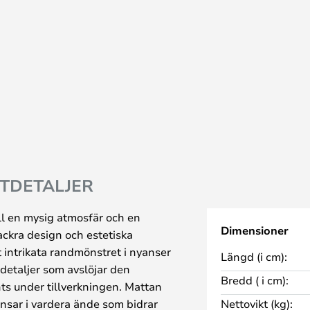
TDETALJER
ll en mysig atmosfär och en
Dimensioner
ckra design och estetiska
 intrikata randmönstret i nyanser
Längd (i cm):
 detaljer som avslöjar den
Bredd ( i cm):
s under tillverkningen. Mattan
ansar i vardera ände som bidrar
Nettovikt (kg):