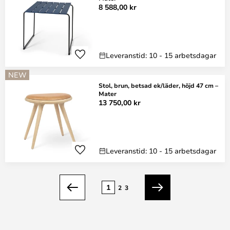
8 588,00 kr
Leveranstid: 10 - 15 arbetsdagar
NEW
Stol, brun, betsad ek/läder, höjd 47 cm –
Mater
13 750,00 kr
Leveranstid: 10 - 15 arbetsdagar
Sidan
1
2
3
Föregående
Nästa