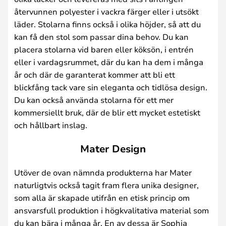
återvunnen polyester i vackra färger eller i utsökt
läder. Stolarna finns också i olika höjder, så att du
kan få den stol som passar dina behov. Du kan
placera stolarna vid baren eller köksön, i entrén
eller i vardagsrummet, där du kan ha dem i många
år och där de garanterat kommer att bli ett
blickfång tack vare sin eleganta och tidlösa design.
Du kan också använda stolarna för ett mer
kommersiellt bruk, där de blir ett mycket estetiskt
och hållbart inslag.
Mater Design
Utöver de ovan nämnda produkterna har Mater
naturligtvis också tagit fram flera unika designer,
som alla är skapade utifrån en etisk princip om
ansvarsfull produktion i högkvalitativa material som
du kan bära i många år. En av dessa är Sophia