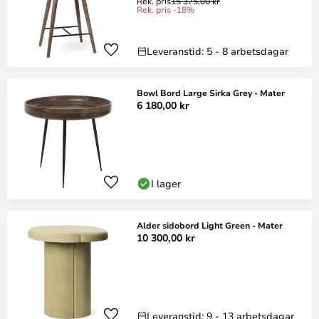
Rek. pris
15 375,00 kr
Rek. pris -18%
Leveranstid: 5 - 8 arbetsdagar
Bowl Bord Large Sirka Grey - Mater
6 180,00 kr
I lager
Alder sidobord Light Green - Mater
10 300,00 kr
Leveranstid: 9 - 13 arbetsdagar