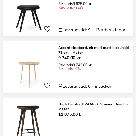
Rek. pris
9 625,00 kr
Rek. pris -22%
Leveranstid: 9 - 13 arbetsdagar
Accent sidobord, ek med matt lack, höjd
73 cm – Mater
9 740,00 kr
Rek. pris
9 743,00 kr
Rek. pris -0%
Leveranstid: 6 - 8 veckor
High Barstol H74 Mörk Stained Beech -
Mater
11 875,00 kr