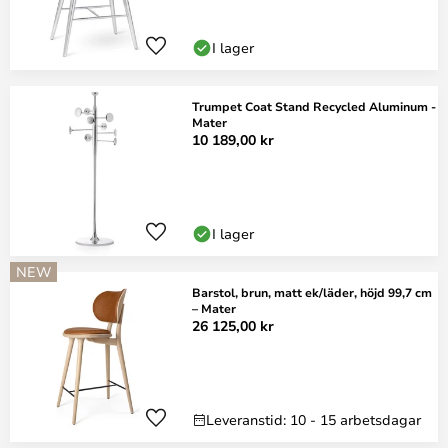
I lager
Trumpet Coat Stand Recycled Aluminum -
Mater
10 189,00 kr
I lager
NEW
Barstol, brun, matt ek/läder, höjd 99,7 cm
– Mater
26 125,00 kr
Leveranstid: 10 - 15 arbetsdagar