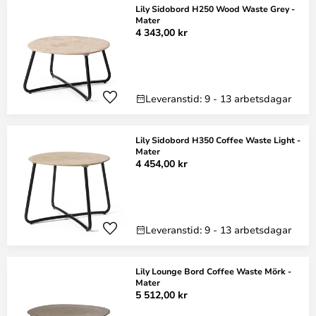
Lily Sidobord H250 Wood Waste Grey -
Mater
4 343,00 kr
Leveranstid: 9 - 13 arbetsdagar
Lily Sidobord H350 Coffee Waste Light -
Mater
4 454,00 kr
Leveranstid: 9 - 13 arbetsdagar
Lily Lounge Bord Coffee Waste Mörk -
Mater
5 512,00 kr