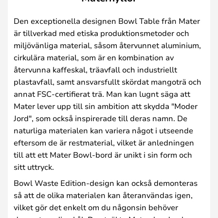
Den exceptionella designen Bowl Table från Mater
är tillverkad med etiska produktionsmetoder och
miljövänliga material, såsom återvunnet aluminium,
cirkulära material, som är en kombination av
återvunna kaffeskal, träavfall och industriellt
plastavfall, samt ansvarsfullt skördat mangoträ och
annat FSC-certifierat trä. Man kan lugnt säga att
Mater lever upp till sin ambition att skydda "Moder
Jord", som också inspirerade till deras namn. De
naturliga materialen kan variera något i utseende
eftersom de är restmaterial, vilket är anledningen
till att ett Mater Bowl-bord är unikt i sin form och
sitt uttryck.
Bowl Waste Edition-design kan också demonteras
så att de olika materialen kan återanvändas igen,
vilket gör det enkelt om du någonsin behöver