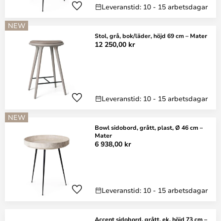
Leveranstid: 10 - 15 arbetsdagar
NEW
Stol, grå, bok/läder, höjd 69 cm – Mater
12 250,00 kr
Leveranstid: 10 - 15 arbetsdagar
NEW
Bowl sidobord, grått, plast, Ø 46 cm –
Mater
6 938,00 kr
Leveranstid: 10 - 15 arbetsdagar
Accent sidobord, grått, ek, höjd 73 cm –