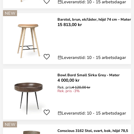
Leveranstid: 10 - 15 arbetsdagar
NEW
Barstol, brun, ek/läder, höjd 74 cm – Mater
15 813,00 kr
Leveranstid: 10 - 15 arbetsdagar
Bowl Bord Small Sirka Grey - Mater
4 000,00 kr
Rek. pris
4 120,00 kr
Rek. pris -3%
Leveranstid: 10 - 15 arbetsdagar
NEW
Conscious 3162 Stol, svart, bok, höjd 78,5