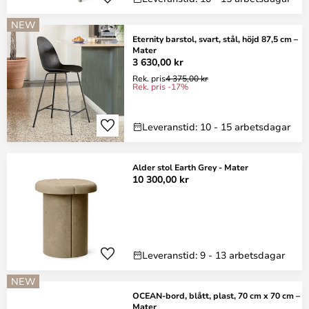
NEW
Eternity barstol, svart, stål, höjd 87,5 cm –
Mater
3 630,00 kr
Rek. pris
4 375,00 kr
Rek. pris -17%
Leveranstid: 10 - 15 arbetsdagar
Alder stol Earth Grey - Mater
10 300,00 kr
Leveranstid: 9 - 13 arbetsdagar
NEW
OCEAN-bord, blått, plast, 70 cm x 70 cm –
Mater