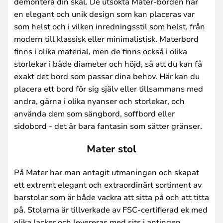
demontera din skål. De utsökta Mater-borden har
en elegant och unik design som kan placeras var
som helst och i vilken inredningsstil som helst, från
modern till klassisk eller minimalistisk. Materbord
finns i olika material, men de finns också i olika
storlekar i både diameter och höjd, så att du kan få
exakt det bord som passar dina behov. Här kan du
placera ett bord för sig själv eller tillsammans med
andra, gärna i olika nyanser och storlekar, och
använda dem som sängbord, soffbord eller
sidobord - det är bara fantasin som sätter gränser.
Mater stol
På Mater har man antagit utmaningen och skapat
ett extremt elegant och extraordinärt sortiment av
barstolar som är både vackra att sitta på och att titta
på. Stolarna är tillverkade av FSC-certifierad ek med
olika lacker och levereras med sits i antingen