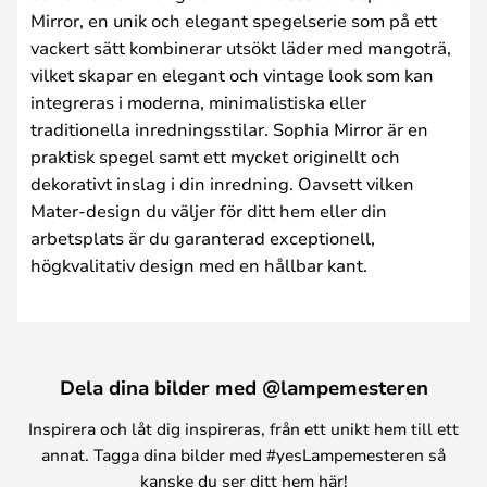
Mirror, en unik och elegant spegelserie som på ett
vackert sätt kombinerar utsökt läder med mangoträ,
vilket skapar en elegant och vintage look som kan
integreras i moderna, minimalistiska eller
traditionella inredningsstilar. Sophia Mirror är en
praktisk spegel samt ett mycket originellt och
dekorativt inslag i din inredning. Oavsett vilken
Mater-design du väljer för ditt hem eller din
arbetsplats är du garanterad exceptionell,
högkvalitativ design med en hållbar kant.
Dela dina bilder med @lampemesteren
Inspirera och låt dig inspireras, från ett unikt hem till ett
annat. Tagga dina bilder med #yesLampemesteren så
kanske du ser ditt hem här!