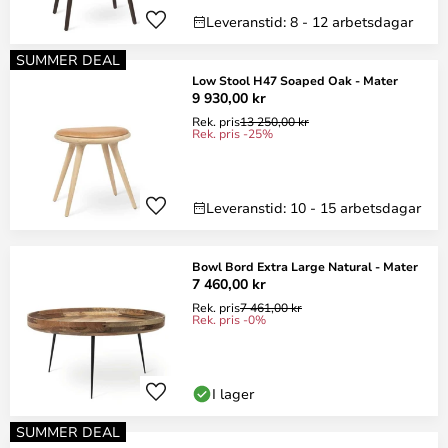
Leveranstid: 8 - 12 arbetsdagar
SUMMER DEAL
Low Stool H47 Soaped Oak - Mater
9 930,00 kr
Rek. pris
13 250,00 kr
Rek. pris -25%
Leveranstid: 10 - 15 arbetsdagar
Bowl Bord Extra Large Natural - Mater
7 460,00 kr
Rek. pris
7 461,00 kr
Rek. pris -0%
I lager
SUMMER DEAL