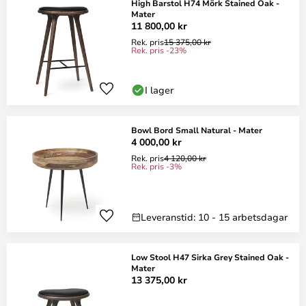
High Barstol H74 Mörk Stained Oak -
Mater
11 800,00 kr
Rek. pris
15 375,00 kr
Rek. pris -23%
I lager
Bowl Bord Small Natural - Mater
4 000,00 kr
Rek. pris
4 120,00 kr
Rek. pris -3%
Leveranstid: 10 - 15 arbetsdagar
Low Stool H47 Sirka Grey Stained Oak -
Mater
13 375,00 kr