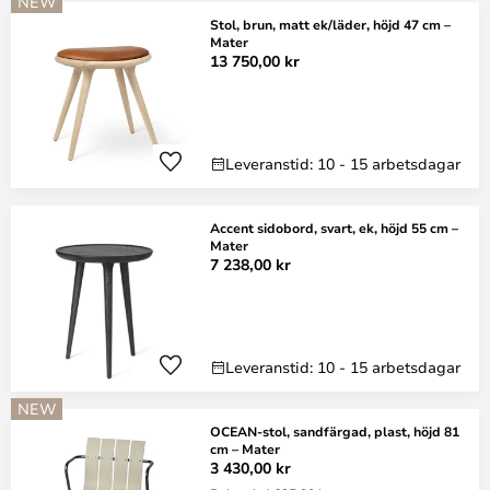
NEW
Stol, brun, matt ek/läder, höjd 47 cm –
Mater
13 750,00 kr
Leveranstid: 10 - 15 arbetsdagar
Accent sidobord, svart, ek, höjd 55 cm –
Mater
7 238,00 kr
Leveranstid: 10 - 15 arbetsdagar
NEW
OCEAN-stol, sandfärgad, plast, höjd 81
cm – Mater
3 430,00 kr