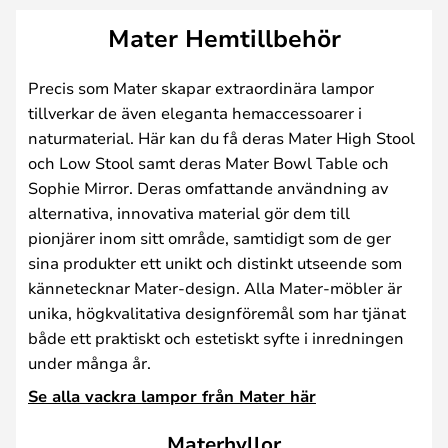
Mater Hemtillbehör
Precis som Mater skapar extraordinära lampor
tillverkar de även eleganta hemaccessoarer i
naturmaterial. Här kan du få deras Mater High Stool
och Low Stool samt deras Mater Bowl Table och
Sophie Mirror. Deras omfattande användning av
alternativa, innovativa material gör dem till
pionjärer inom sitt område, samtidigt som de ger
sina produkter ett unikt och distinkt utseende som
kännetecknar Mater-design. Alla Mater-möbler är
unika, högkvalitativa designföremål som har tjänat
både ett praktiskt och estetiskt syfte i inredningen
under många år.
Se alla vackra lampor från Mater här
Materhyllor