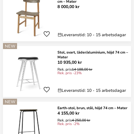
cm – Mater
8 000,00 kr
Leveranstid: 10 - 15 arbetsdagar
NEW
Stol, svart, läder/aluminium, höjd 74 cm –
Mater
10 935,00 kr
Rek. pris
14 188,00 kr
Rek. pris -23%
Leveranstid: 10 - 15 arbetsdagar
NEW
Earth-stol, brun, stål, höjd 74 cm – Mater
4 155,00 kr
Rek. pris
4 250,00 kr
Rek. pris -2%