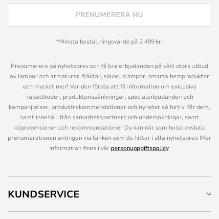
PRENUMERERA NU
*Minsta beställningsvärde på 2 499 kr.
Prenumerera på nyhetsbrev och få bra erbjudanden på vårt stora utbud
av lampor och armaturer, fläktar, solcellslampor, smarta hemprodukter
och mycket mer! Var den första att få information om exklusiva
rabattkoder, produktprissänkningar, specialerbjudanden och
kampanjpriser, produktrekommendationer och nyheter så fort vi får dem,
samt innehåll från samarbetspartners och undersökningar, samt
köprecensioner och rekommendationer Du kan när som helst avsluta
prenumerationen antingen via länken som du hittar i alla nyhetsbrev. Mer
information finns i vår
personuppgiftspolicy
.
KUNDSERVICE