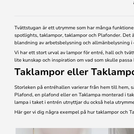
Tvättstugan är ett utrymme som har många funktioner, 
spotlights, taklampor, taklampor och Plafonder. Det är
blandning av arbetsbelysning och allmänbelysning i 
Vi har ett stort urval av lampor för entré, hall och tvä
lite kunskap och inspiration om vad som skulle passa b
Taklampor eller Taklampor
Storleken på entréhallen varierar från hem till hem, 
Plafond, en plafond eller en Taklampa monterad i take
lampa i taket i entrén utnyttjar du också hela utrymm
Här ger vi dig några exempel på hur taklampor och Ta