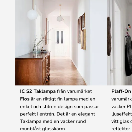
IC S2 Taklampa
från varumärket
Plaff-On
Flos
är en riktigt fin lampa med en
varumärk
enkel och stilren design som passar
vacker Pl
perfekt i entrén. Det är en elegant
ljuseffek
Taklampa med en vacker rund
vitt glas
munblåst glasskärm.
reflektor