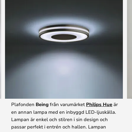
Plafonden
Being
från varumärket
Philips Hue
är
en annan lampa med en inbyggd LED-ljuskälla.
Lampan är enkel och stilren i sin design och
passar perfekt i entrén och hallen. Lampan