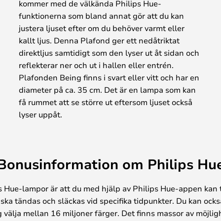
kommer med de välkända Philips Hue-
funktionerna som bland annat gör att du kan
justera ljuset efter om du behöver varmt eller
kallt ljus. Denna Plafond ger ett nedåtriktat
direktljus samtidigt som den lyser ut åt sidan och
reflekterar ner och ut i hallen eller entrén.
Plafonden Being finns i svart eller vitt och har en
diameter på ca. 35 cm. Det är en lampa som kan
få rummet att se större ut eftersom ljuset också
lyser uppåt.
Bonusinformation om Philips Hu
ps Hue-lampor är att du med hjälp av Philips Hue-appen k
 ska tändas och släckas vid specifika tidpunkter. Du kan ock
välja mellan 16 miljoner färger. Det finns massor av möjligh