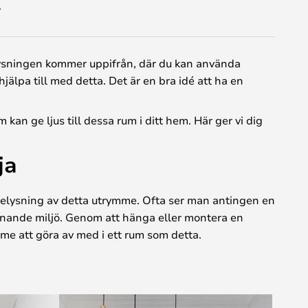
.
 belysningen kommer uppifrån, där du kan använda
jälpa till med detta. Det är en bra idé att ha en
 kan ge ljus till dessa rum i ditt hem. Här ger vi dig
ja
r belysning av detta utrymme. Ofta ser man antingen en
komnande miljö. Genom att hänga eller montera en
mme att göra av med i ett rum som detta.