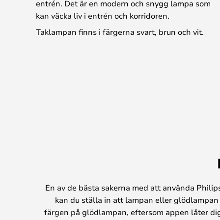
entrén. Det är en modern och snygg lampa som
kan väcka liv i entrén och korridoren.
Taklampan finns i färgerna svart, brun och vit.
En av de bästa sakerna med att använda Phili
kan du ställa in att lampan eller glödlampan
färgen på glödlampan, eftersom appen låter dig 