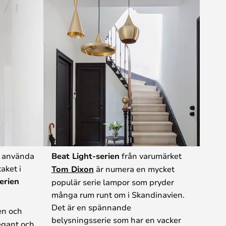
å använda
Beat Light-serien
från varumärket
aket i
Tom Dixon
är numera en mycket
erien
populär serie lampor som pryder
många rum runt om i Skandinavien.
Det är en spännande
ten och
belysningsserie som har en vacker
egant och