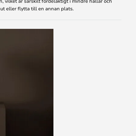
vilket är särskilt fördelaktigt i mindre hallar och
t eller flytta till en annan plats.