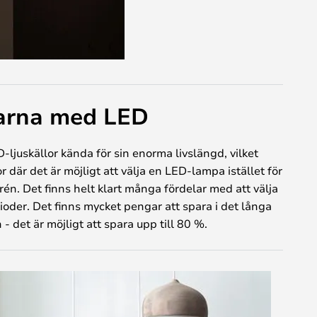
elarna med LED
-ljuskällor kända för sin enorma livslängd, vilket
r där det är möjligt att välja en LED-lampa istället för
én. Det finns helt klart många fördelar med att välja
rioder. Det finns mycket pengar att spara i det långa
 det är möjligt att spara upp till 80 %.