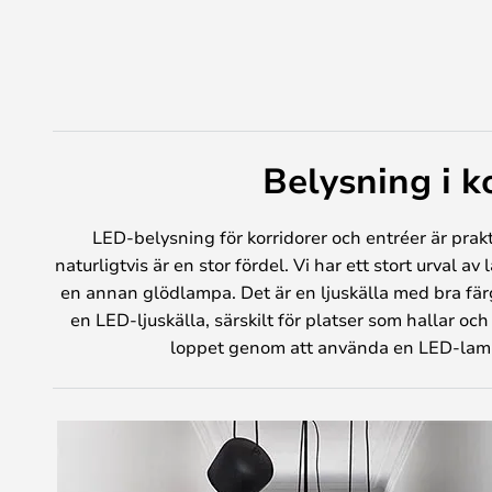
Belysning i k
LED-belysning för korridorer och entréer är prakt
naturligtvis är en stor fördel. Vi har ett stort urval 
en annan glödlampa. Det är en ljuskälla med bra färg
en LED-ljuskälla, särskilt för platser som hallar oc
loppet genom att använda en LED-lampa e