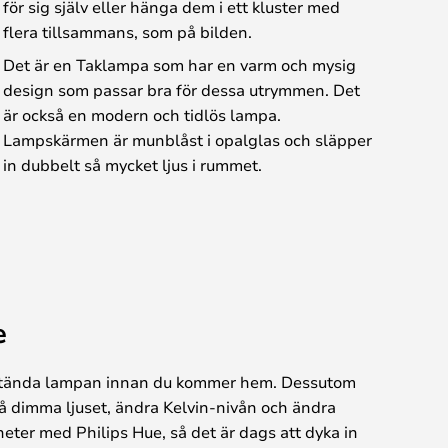
för sig själv eller hänga dem i ett kluster med
flera tillsammans, som på bilden.
Det är en Taklampa som har en varm och mysig
design som passar bra för dessa utrymmen. Det
är också en modern och tidlös lampa.
Lampskärmen är munblåst i opalglas och släpper
in dubbelt så mycket ljus i rummet.
e
an tända lampan innan du kommer hem. Dessutom
så dimma ljuset, ändra Kelvin-nivån och ändra
eter med Philips Hue, så det är dags att dyka in