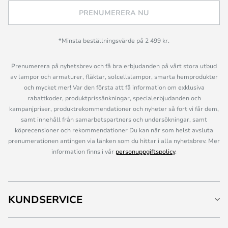
PRENUMERERA NU
*Minsta beställningsvärde på 2 499 kr.
Prenumerera på nyhetsbrev och få bra erbjudanden på vårt stora utbud
av lampor och armaturer, fläktar, solcellslampor, smarta hemprodukter
och mycket mer! Var den första att få information om exklusiva
rabattkoder, produktprissänkningar, specialerbjudanden och
kampanjpriser, produktrekommendationer och nyheter så fort vi får dem,
samt innehåll från samarbetspartners och undersökningar, samt
köprecensioner och rekommendationer Du kan när som helst avsluta
prenumerationen antingen via länken som du hittar i alla nyhetsbrev. Mer
information finns i vår
personuppgiftspolicy
.
KUNDSERVICE