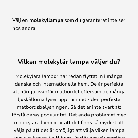
Välj en
molekyllampa
som du garanterat inte ser
hos andra!
Vilken molekylär lampa väljer du?
Molekylära lampor har redan flyttat in i många
danska och internationella hem. De är perfekta
att hänga ovanför matbordet eftersom de många
ljuskällorna lyser upp rummet - den perfekta
matbordsbelysningen. Så det är inte svårt att
förstå deras popularitet. Det enda problemet med
molekylära lampor är att det finns så mycket att
välja på att det är omöjligt att välja vilken lampa
som ska hänga i ditt hem. Därför ger vår samling