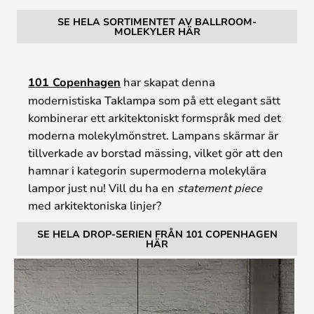
SE HELA SORTIMENTET AV BALLROOM-
MOLEKYLER HÄR
101 Copenhagen
har skapat denna
modernistiska Taklampa som på ett elegant sätt
kombinerar ett arkitektoniskt formspråk med det
moderna molekylmönstret. Lampans skärmar är
tillverkade av borstad mässing, vilket gör att den
hamnar i kategorin supermoderna molekylära
lampor just nu! Vill du ha en
statement piece
med arkitektoniska linjer?
SE HELA DROP-SERIEN FRÅN 101 COPENHAGEN
HÄR