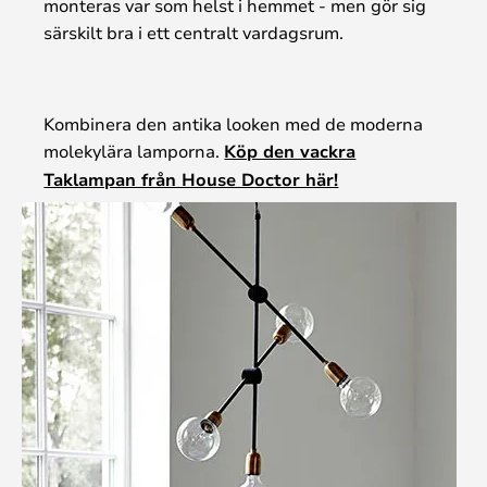
monteras var som helst i hemmet - men gör sig
särskilt bra i ett centralt vardagsrum.
Kombinera den antika looken med de moderna
molekylära lamporna.
Köp den vackra
Taklampan från House Doctor här!