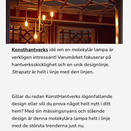
Konsthantverks
idé om en molekylär lampa är
verkligen intressant! Varumärket fokuserar på
hantverksskicklighet och en unik designlinje.
Strapatz
är helt i linje med den linjen.
Gillar du redan KonstHantverks iögonfallande
design eller vill du prova något helt nytt i ditt
hem? Med sin mässingsnyans och slående
design är denna molekylära lampa helt i linje
med de största trenderna just nu.