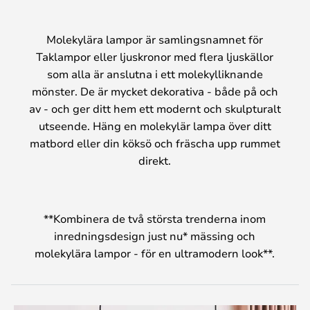
Molekylära lampor är samlingsnamnet för
Taklampor eller ljuskronor med flera ljuskällor
som alla är anslutna i ett molekylliknande
mönster. De är mycket dekorativa - både på och
av - och ger ditt hem ett modernt och skulpturalt
utseende. Häng en molekylär lampa över ditt
matbord eller din köksö och fräscha upp rummet
direkt.
**Kombinera de två största trenderna inom
inredningsdesign just nu* mässing och
molekylära lampor - för en ultramodern look**.