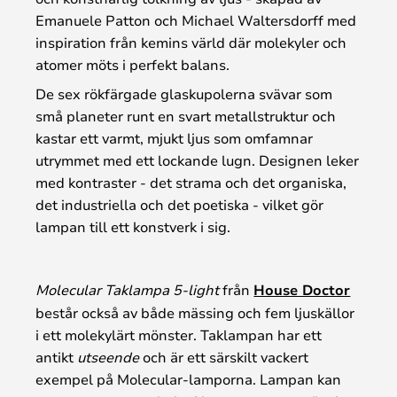
Emanuele Patton och Michael Waltersdorff med
inspiration från kemins värld där molekyler och
atomer möts i perfekt balans.
De sex rökfärgade glaskupolerna svävar som
små planeter runt en svart metallstruktur och
kastar ett varmt, mjukt ljus som omfamnar
utrymmet med ett lockande lugn. Designen leker
med kontraster - det strama och det organiska,
det industriella och det poetiska - vilket gör
lampan till ett konstverk i sig.
Molecular Taklampa 5-light
från
House Doctor
består också av både mässing och fem ljuskällor
i ett molekylärt mönster. Taklampan har ett
antikt
utseende
och är ett särskilt vackert
exempel på Molecular-lamporna. Lampan kan