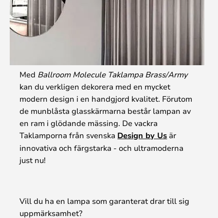
Med
Ballroom Molecule Taklampa Brass/Army
kan du verkligen dekorera med en mycket
modern design i en handgjord kvalitet. Förutom
de munblåsta glasskärmarna består lampan av
en ram i glödande mässing. De vackra
Taklamporna från svenska
Design by Us
är
innovativa och färgstarka - och ultramoderna
just nu!
Vill du ha en lampa som garanterat drar till sig
uppmärksamhet?