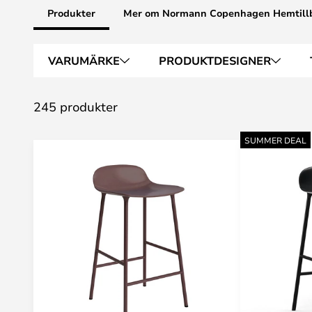
Produkter
Mer om Normann Copenhagen Hemtill
VARUMÄRKE
PRODUKTDESIGNER
245 produkter
SUMMER DEAL