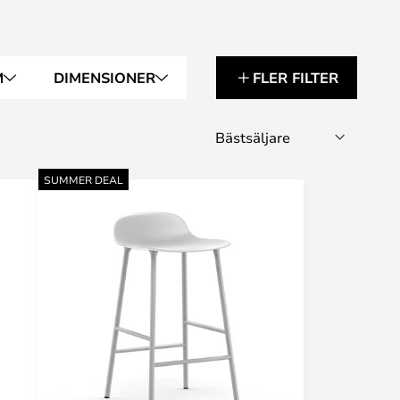
M
DIMENSIONER
FLER FILTER
SUMMER DEAL