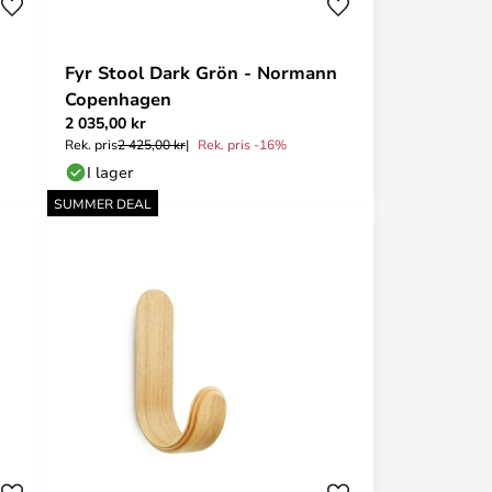
Fyr Stool Dark Grön - Normann
Copenhagen
2 035,00 kr
Rek. pris
2 425,00 kr
Rek. pris -16%
I lager
SUMMER DEAL