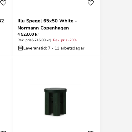
42
Illu Spegel 65x50 White -
Normann Copenhagen
4 523,00 kr
Rek. pris
5 715,00 kr
Rek. pris -20%
Leveranstid: 7 - 11 arbetsdagar