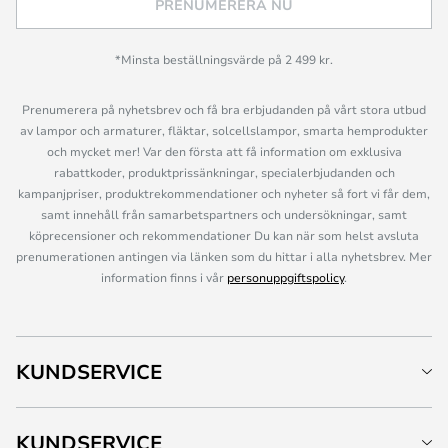
PRENUMERERA NU
*Minsta beställningsvärde på 2 499 kr.
Prenumerera på nyhetsbrev och få bra erbjudanden på vårt stora utbud
av lampor och armaturer, fläktar, solcellslampor, smarta hemprodukter
och mycket mer! Var den första att få information om exklusiva
rabattkoder, produktprissänkningar, specialerbjudanden och
kampanjpriser, produktrekommendationer och nyheter så fort vi får dem,
samt innehåll från samarbetspartners och undersökningar, samt
köprecensioner och rekommendationer Du kan när som helst avsluta
prenumerationen antingen via länken som du hittar i alla nyhetsbrev. Mer
information finns i vår
personuppgiftspolicy
.
KUNDSERVICE
KUNDSERVICE