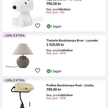
795,00 kr
Rek. pris
799,00 kr
Rek. pris -0%
I lager
-16% EXTRA
Thalorin Bordslampa Brun - Lucande
1 519,00 kr
Rek. pris
2 149,00 kr
Rek. pris -29%
I lager
-16% EXTRA
Profino Bordslampa Rust - Lindby
799,00 kr
Rek. pris
1 069,00 kr
Rek. pris -25%