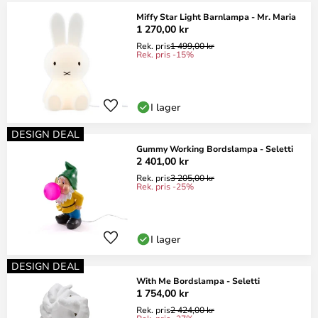
Miffy Star Light Barnlampa - Mr. Maria
1 270,00 kr
Rek. pris
1 499,00 kr
Rek. pris -15%
I lager
DESIGN DEAL
Gummy Working Bordslampa - Seletti
2 401,00 kr
Rek. pris
3 205,00 kr
Rek. pris -25%
I lager
DESIGN DEAL
With Me Bordslampa - Seletti
1 754,00 kr
Rek. pris
2 424,00 kr