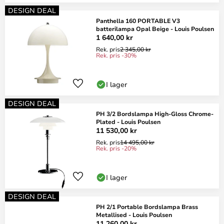
DESIGN DEAL
Panthella 160 PORTABLE V3
batterilampa Opal Beige - Louis Poulsen
1 640,00 kr
Rek. pris
2 345,00 kr
Rek. pris -30%
I lager
DESIGN DEAL
PH 3/2 Bordslampa High-Gloss Chrome-
Plated - Louis Poulsen
11 530,00 kr
Rek. pris
14 495,00 kr
Rek. pris -20%
I lager
DESIGN DEAL
PH 2/1 Portable Bordslampa Brass
Metallised - Louis Poulsen
11 260,00 kr