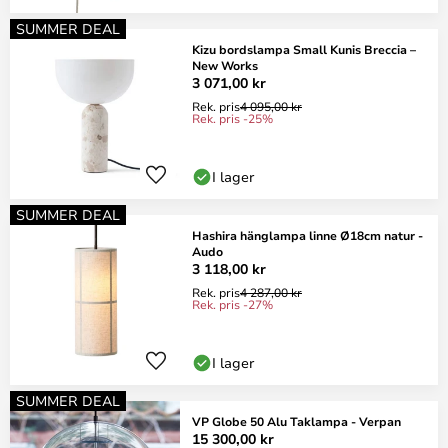
SUMMER DEAL
Kizu bordslampa Small Kunis Breccia –
New Works
3 071,00 kr
Rek. pris
4 095,00 kr
Rek. pris -25%
I lager
SUMMER DEAL
Hashira hänglampa linne Ø18cm natur -
Audo
3 118,00 kr
Rek. pris
4 287,00 kr
Rek. pris -27%
I lager
SUMMER DEAL
VP Globe 50 Alu Taklampa - Verpan
15 300,00 kr