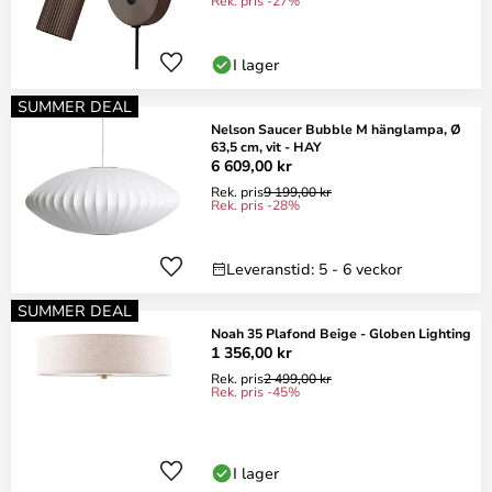
Rek. pris -27%
I lager
SUMMER DEAL
Nelson Saucer Bubble M hänglampa, Ø
63,5 cm, vit - HAY
6 609,00 kr
Rek. pris
9 199,00 kr
Rek. pris -28%
Leveranstid: 5 - 6 veckor
SUMMER DEAL
Noah 35 Plafond Beige - Globen Lighting
1 356,00 kr
Rek. pris
2 499,00 kr
Rek. pris -45%
I lager