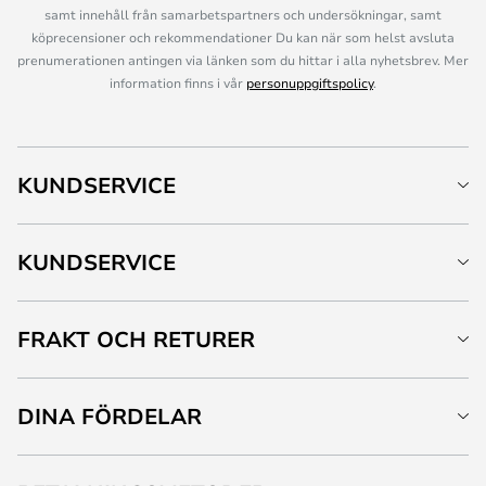
samt innehåll från samarbetspartners och undersökningar, samt
köprecensioner och rekommendationer Du kan när som helst avsluta
prenumerationen antingen via länken som du hittar i alla nyhetsbrev. Mer
information finns i vår
personuppgiftspolicy
.
KUNDSERVICE
KUNDSERVICE
FRAKT OCH RETURER
DINA FÖRDELAR