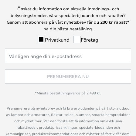
Önskar du information om aktuella inrednings- och
belysningstrender, våra specialerbjudanden och rabatter?
Genom att abonnera på vårt nyhetsbrev får du
200 kr rabatt*
på din nästa beställning.
Privatkund
Företag
PRENUMERERA NU
*Minsta beställningsvärde på 2 499 kr.
Prenumerera på nyhetsbrev och få bra erbjudanden på vårt stora utbud
av lampor och armaturer, fläktar, solcellslampor, smarta hemprodukter
och mycket mer! Var den första att få information om exklusiva
rabattkoder, produktprissänkningar, specialerbjudanden och
kampanjpriser, produktrekommendationer och nyheter så fort vi får dem,