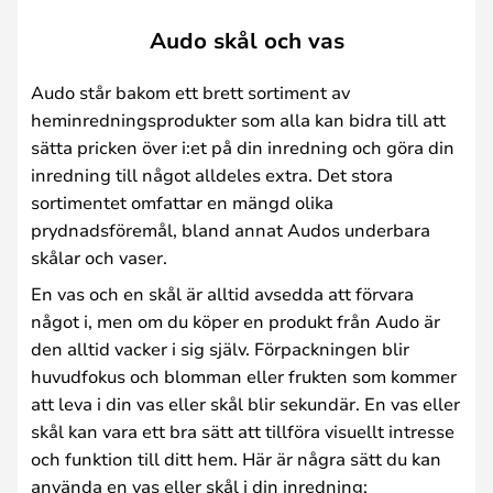
Audo skål och vas
Audo står bakom ett brett sortiment av
heminredningsprodukter som alla kan bidra till att
sätta pricken över i:et på din inredning och göra din
inredning till något alldeles extra. Det stora
sortimentet omfattar en mängd olika
prydnadsföremål, bland annat Audos underbara
skålar och vaser.
En vas och en skål är alltid avsedda att förvara
något i, men om du köper en produkt från Audo är
den alltid vacker i sig själv. Förpackningen blir
huvudfokus och blomman eller frukten som kommer
att leva i din vas eller skål blir sekundär. En vas eller
skål kan vara ett bra sätt att tillföra visuellt intresse
och funktion till ditt hem. Här är några sätt du kan
använda en vas eller skål i din inredning: