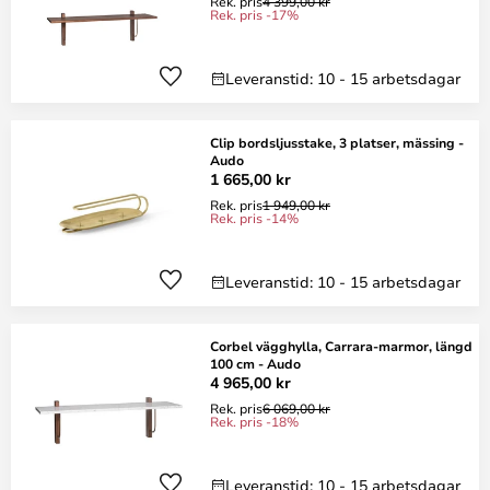
Rek. pris
4 399,00 kr
Rek. pris -17%
Leveranstid: 10 - 15 arbetsdagar
Clip bordsljusstake, 3 platser, mässing -
Audo
1 665,00 kr
Rek. pris
1 949,00 kr
Rek. pris -14%
Leveranstid: 10 - 15 arbetsdagar
Corbel vägghylla, Carrara-marmor, längd
100 cm - Audo
4 965,00 kr
Rek. pris
6 069,00 kr
Rek. pris -18%
Leveranstid: 10 - 15 arbetsdagar