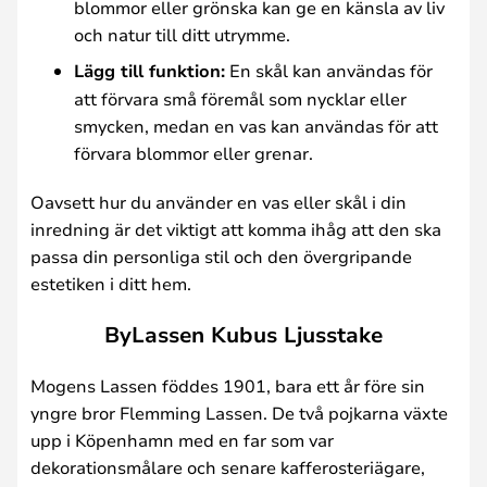
blommor eller grönska kan ge en känsla av liv
och natur till ditt utrymme.
Lägg till funktion:
En skål kan användas för
att förvara små föremål som nycklar eller
smycken, medan en vas kan användas för att
förvara blommor eller grenar.
Oavsett hur du använder en vas eller skål i din
inredning är det viktigt att komma ihåg att den ska
passa din personliga stil och den övergripande
estetiken i ditt hem.
ByLassen Kubus Ljusstake
Mogens Lassen föddes 1901, bara ett år före sin
yngre bror Flemming Lassen. De två pojkarna växte
upp i Köpenhamn med en far som var
dekorationsmålare och senare kafferosteriägare,