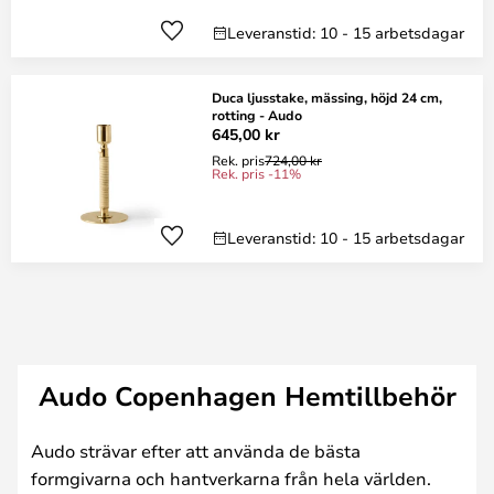
Leveranstid: 10 - 15 arbetsdagar
Duca ljusstake, mässing, höjd 24 cm,
rotting - Audo
645,00 kr
Rek. pris
724,00 kr
Rek. pris -11%
Leveranstid: 10 - 15 arbetsdagar
Audo Copenhagen Hemtillbehör
Audo strävar efter att använda de bästa
formgivarna och hantverkarna från hela världen.