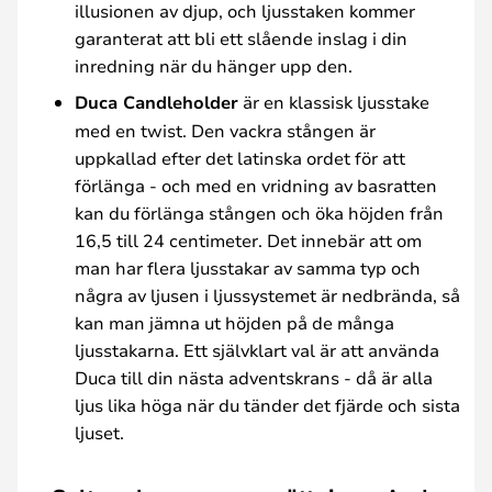
illusionen av djup, och ljusstaken kommer
garanterat att bli ett slående inslag i din
inredning när du hänger upp den.
Duca Candleholder
är en klassisk ljusstake
med en twist. Den vackra stången är
uppkallad efter det latinska ordet för att
förlänga - och med en vridning av basratten
kan du förlänga stången och öka höjden från
16,5 till 24 centimeter. Det innebär att om
man har flera ljusstakar av samma typ och
några av ljusen i ljussystemet är nedbrända, så
kan man jämna ut höjden på de många
ljusstakarna. Ett självklart val är att använda
Duca till din nästa adventskrans - då är alla
ljus lika höga när du tänder det fjärde och sista
ljuset.