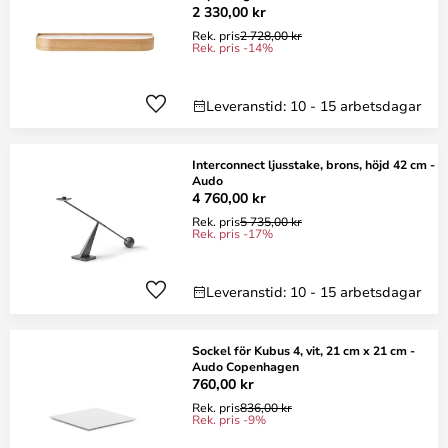
2 330,00 kr
Rek. pris
2 728,00 kr
Rek. pris -14%
Leveranstid: 10 - 15 arbetsdagar
Interconnect ljusstake, brons, höjd 42 cm -
Audo
4 760,00 kr
Rek. pris
5 735,00 kr
Rek. pris -17%
Leveranstid: 10 - 15 arbetsdagar
Sockel för Kubus 4, vit, 21 cm x 21 cm -
Audo Copenhagen
760,00 kr
Rek. pris
836,00 kr
Rek. pris -9%