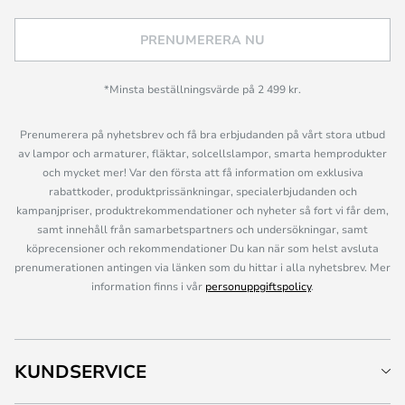
PRENUMERERA NU
*Minsta beställningsvärde på 2 499 kr.
Prenumerera på nyhetsbrev och få bra erbjudanden på vårt stora utbud
av lampor och armaturer, fläktar, solcellslampor, smarta hemprodukter
och mycket mer! Var den första att få information om exklusiva
rabattkoder, produktprissänkningar, specialerbjudanden och
kampanjpriser, produktrekommendationer och nyheter så fort vi får dem,
samt innehåll från samarbetspartners och undersökningar, samt
köprecensioner och rekommendationer Du kan när som helst avsluta
prenumerationen antingen via länken som du hittar i alla nyhetsbrev. Mer
information finns i vår
personuppgiftspolicy
.
KUNDSERVICE