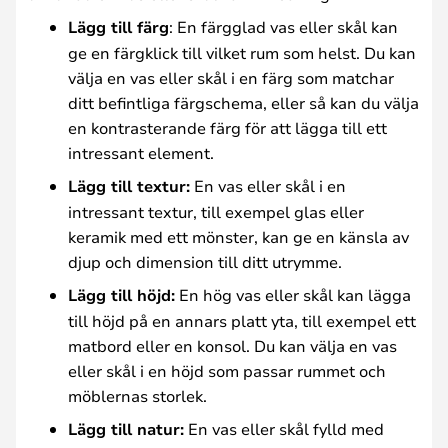
Lägg till färg
: En färgglad vas eller skål kan
ge en färgklick till vilket rum som helst. Du kan
välja en vas eller skål i en färg som matchar
ditt befintliga färgschema, eller så kan du välja
en kontrasterande färg för att lägga till ett
intressant element.
Lägg till textur:
En vas eller skål i en
intressant textur, till exempel glas eller
keramik med ett mönster, kan ge en känsla av
djup och dimension till ditt utrymme.
Lägg till höjd:
En hög vas eller skål kan lägga
till höjd på en annars platt yta, till exempel ett
matbord eller en konsol. Du kan välja en vas
eller skål i en höjd som passar rummet och
möblernas storlek.
Lägg till natur:
En vas eller skål fylld med