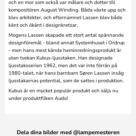
och en mor som också var målare och dotter till
kompositören August Winding. Båda växte upp och
blev arkitekter, och efternamnet Lassen blev både
känt och ökänt i designkretsar.
Mogens Lassen skapade ett stort antal spännande
designföremål - bland annat Systemhuset i Ordrup
- men hans mest kända heminredningsprodukt är
utan tvekan Kubus-ljusstaken. Han designade
ljusstaksserien 1962, men det var inte förrän på
1980-talet, när hans barnbarn Søren Lassen insåg
ljusstakarnas potential, som de sattes i produktion.
Kubus är en mycket populär produkt och säljs nu
under produktfliken Audo!
Dela dina bilder med @lampemesteren