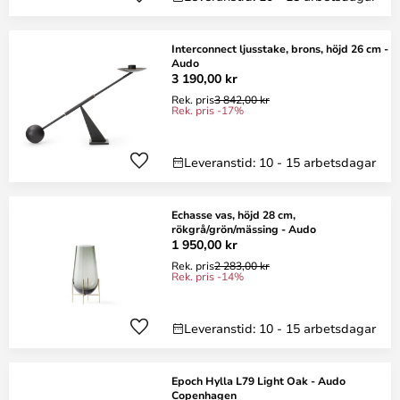
Interconnect ljusstake, brons, höjd 26 cm -
Audo
3 190,00 kr
Rek. pris
3 842,00 kr
Rek. pris -17%
Leveranstid: 10 - 15 arbetsdagar
Echasse vas, höjd 28 cm,
rökgrå/grön/mässing - Audo
1 950,00 kr
Rek. pris
2 283,00 kr
Rek. pris -14%
Leveranstid: 10 - 15 arbetsdagar
Epoch Hylla L79 Light Oak - Audo
Copenhagen