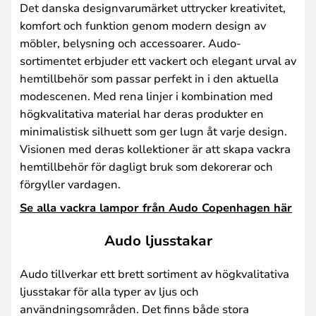
Det danska designvarumärket uttrycker kreativitet,
komfort och funktion genom modern design av
möbler, belysning och accessoarer. Audo-
sortimentet erbjuder ett vackert och elegant urval av
hemtillbehör som passar perfekt in i den aktuella
modescenen. Med rena linjer i kombination med
högkvalitativa material har deras produkter en
minimalistisk silhuett som ger lugn åt varje design.
Visionen med deras kollektioner är att skapa vackra
hemtillbehör för dagligt bruk som dekorerar och
förgyller vardagen.
Se alla vackra lampor från Audo Copenhagen här
Audo ljusstakar
Audo tillverkar ett brett sortiment av högkvalitativa
ljusstakar för alla typer av ljus och
användningsområden. Det finns både stora