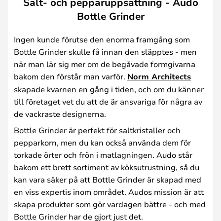
Salt- och pepparuppsättning - Audo
Bottle Grinder
Ingen kunde förutse den enorma framgång som
Bottle Grinder skulle få innan den släpptes - men
när man lär sig mer om de begåvade formgivarna
bakom den förstår man varför.
Norm Architects
skapade kvarnen en gång i tiden, och om du känner
till företaget vet du att de är ansvariga för några av
de vackraste designerna.
Bottle Grinder är perfekt för saltkristaller och
pepparkorn, men du kan också använda dem för
torkade örter och frön i matlagningen. Audo står
bakom ett brett sortiment av köksutrustning, så du
kan vara säker på att Bottle Grinder är skapad med
en viss expertis inom området. Audos mission är att
skapa produkter som gör vardagen bättre - och med
Bottle Grinder har de gjort just det.