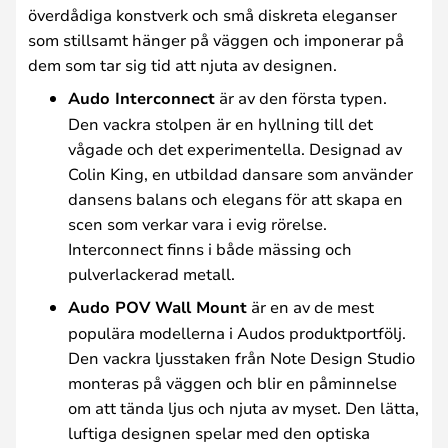
överdådiga konstverk och små diskreta eleganser
som stillsamt hänger på väggen och imponerar på
dem som tar sig tid att njuta av designen.
Audo Interconnect
är av den första typen.
Den vackra stolpen är en hyllning till det
vågade och det experimentella. Designad av
Colin King, en utbildad dansare som använder
dansens balans och elegans för att skapa en
scen som verkar vara i evig rörelse.
Interconnect finns i både mässing och
pulverlackerad metall.
Audo POV Wall Mount
är en av de mest
populära modellerna i Audos produktportfölj.
Den vackra ljusstaken från Note Design Studio
monteras på väggen och blir en påminnelse
om att tända ljus och njuta av myset. Den lätta,
luftiga designen spelar med den optiska