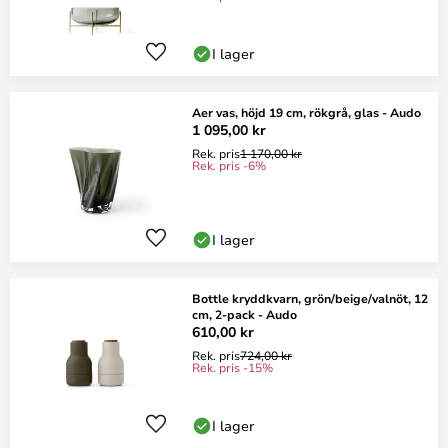
I lager
Aer vas, höjd 19 cm, rökgrå, glas - Audo
1 095,00 kr
Rek. pris
1 170,00 kr
Rek. pris -6%
I lager
Bottle kryddkvarn, grön/beige/valnöt, 12
cm, 2-pack - Audo
610,00 kr
Rek. pris
724,00 kr
Rek. pris -15%
I lager