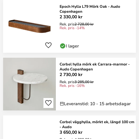
Epoch Hylla L79 Mörk Oak - Audo
Copenhagen
2 330,00 kr
Rek. pris
2 728,00 kr
Rek. pris -14%
I lager
Corbel hylla mörk ek Carrara-marmor -
Audo Copenhagen
2 730,00 kr
Rek. pris
3 285,00 kr
Rek. pris -16%
Leveranstid: 10 - 15 arbetsdagar
Corbel vägghylla, mörkt ek, längd 100 cm
- Audo
3 650,00 kr