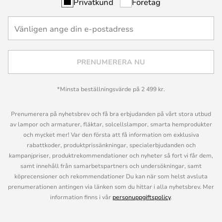
Privatkund
Företag
PRENUMERERA NU
*Minsta beställningsvärde på 2 499 kr.
Prenumerera på nyhetsbrev och få bra erbjudanden på vårt stora utbud
av lampor och armaturer, fläktar, solcellslampor, smarta hemprodukter
och mycket mer! Var den första att få information om exklusiva
rabattkoder, produktprissänkningar, specialerbjudanden och
kampanjpriser, produktrekommendationer och nyheter så fort vi får dem,
samt innehåll från samarbetspartners och undersökningar, samt
köprecensioner och rekommendationer Du kan när som helst avsluta
prenumerationen antingen via länken som du hittar i alla nyhetsbrev. Mer
information finns i vår
personuppgiftspolicy
.