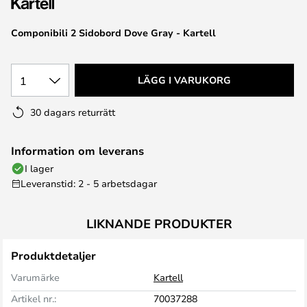
Componibili 2 Sidobord Dove Gray - Kartell
1
LÄGG I VARUKORG
30 dagars returrätt
Information om leverans
I lager
Leveranstid: 2 - 5 arbetsdagar
LIKNANDE PRODUKTER
Produktdetaljer
Varumärke
Kartell
Artikel nr.:
70037288