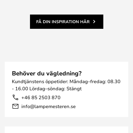
FÅ DIN INSPIRATION HÄR
Behöver du vägledning?
Kundtjänstens öppetider: Måndag–fredag: 08.30
- 16.00 Lördag–söndag: Stängt
+46 85 2503 870
info@lampemesteren.se