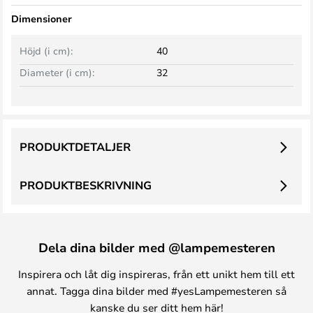
Dimensioner
Höjd (i cm):
40
Diameter (i cm):
32
PRODUKTDETALJER
PRODUKTBESKRIVNING
Dela dina bilder med @lampemesteren
Inspirera och låt dig inspireras, från ett unikt hem till ett
annat. Tagga dina bilder med #yesLampemesteren så
kanske du ser ditt hem här!