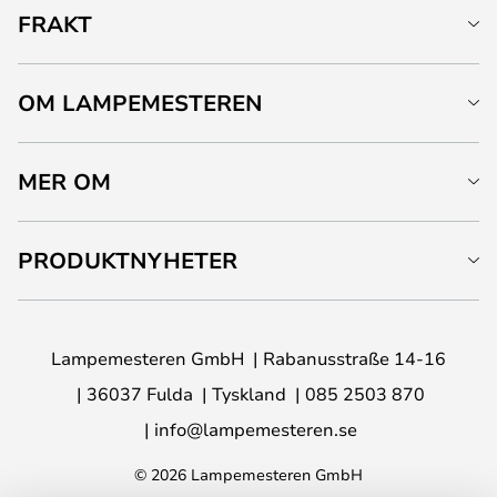
FRAKT
OM LAMPEMESTEREN
MER OM
PRODUKTNYHETER
Lampemesteren GmbH
Rabanusstraße 14-16
36037 Fulda
Tyskland
085 2503 870
info@lampemesteren.se
© 2026 Lampemesteren GmbH