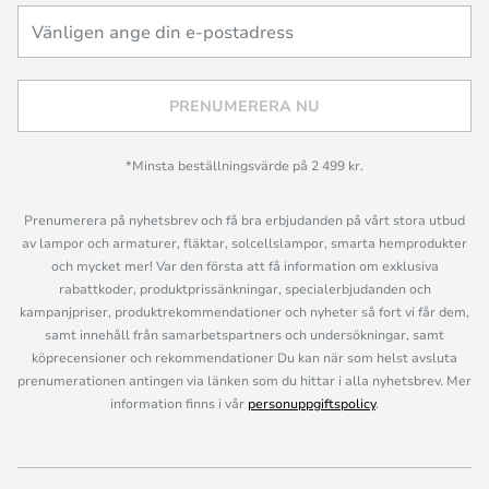
PRENUMERERA NU
*Minsta beställningsvärde på 2 499 kr.
Prenumerera på nyhetsbrev och få bra erbjudanden på vårt stora utbud
av lampor och armaturer, fläktar, solcellslampor, smarta hemprodukter
och mycket mer! Var den första att få information om exklusiva
rabattkoder, produktprissänkningar, specialerbjudanden och
kampanjpriser, produktrekommendationer och nyheter så fort vi får dem,
samt innehåll från samarbetspartners och undersökningar, samt
köprecensioner och rekommendationer Du kan när som helst avsluta
prenumerationen antingen via länken som du hittar i alla nyhetsbrev. Mer
information finns i vår
personuppgiftspolicy
.