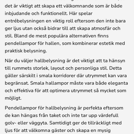
det är viktigt att skapa ett välkomnande som är både
inbjudande och funktionellt. Här spelar
entrébelysningen en viktig roll eftersom den inte bara
ger ljus utan också bidrar till att skapa atmosfär och
stil. Bland de mest populära alternativen finns
pendellampor för hallen, som kombinerar estetik med
praktisk belysning.
När du väljer hallbelysning är det viktigt att ta hänsyn
till rummets storlek, layout och personliga stil. Detta
gäller särskilt i smala korridorer där utrymmet kan vara
begränsat. Smala hallampor måste vara både eleganta
och effektiva för att optimera utrymmet så mycket som
möjligt.
Pendellampor för hallbelysning är perfekta eftersom
de kan hängas från taket och inte tar upp värdefull
golv- eller väggyta. Samtidigt ger de tillräckligt med
ljus för att välkomna gäster och skapa en mysig