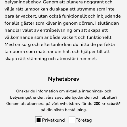
belysningsbehov. Genom att planera noggrant och
välja rätt lampor kan du skapa ett utrymme som inte
bara är vackert, utan också funktionellt och inbjudande
för alla gäster som kliver in genom dörren. I slutändan
handlar valet av entrébelysning om att skapa ett
välkomnande som är både vackert och funktionellt.
Med omsorg och eftertanke kan du hitta de perfekta
lamporna som matchar din hall och hjälper till att
skapa rätt stämning och atmosfär i rummet.
Nyhetsbrev
Önskar du information om aktuella inrednings- och
belysningstrender, våra specialerbjudanden och rabatter?
Genom att abonnera på vårt nyhetsbrev får du
200 kr rabatt*
på din nästa beställning.
Privatkund
Företag