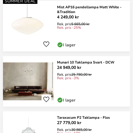
SUMMER DEAL
Mist AP16 pendellampa Matt White -
&Tradition
4 249,00 kr
Rek. pris
5 665,00 kr
Rek. pris -25%
I lager
Munari 10 Taklampa Svart - DCW
24 949,00 kr
Rek. pris
25 780,00 kr
Rek. pris -3%
I lager
Taraxacum P2 Taklampa - Flos
27 779,00 kr
Rek. pris
30 865,00 kr