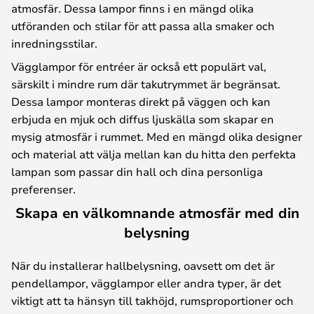
atmosfär. Dessa lampor finns i en mängd olika
utföranden och stilar för att passa alla smaker och
inredningsstilar.
Vägglampor för entréer är också ett populärt val,
särskilt i mindre rum där takutrymmet är begränsat.
Dessa lampor monteras direkt på väggen och kan
erbjuda en mjuk och diffus ljuskälla som skapar en
mysig atmosfär i rummet. Med en mängd olika designer
och material att välja mellan kan du hitta den perfekta
lampan som passar din hall och dina personliga
preferenser.
Skapa en välkomnande atmosfär med din
belysning
När du installerar hallbelysning, oavsett om det är
pendellampor, vägglampor eller andra typer, är det
viktigt att ta hänsyn till takhöjd, rumsproportioner och