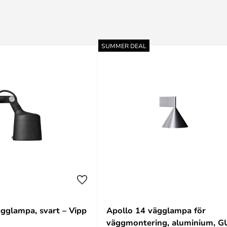
SUMMER DEAL
gglampa, svart – Vipp
Apollo 14 vägglampa för
väggmontering, aluminium, G