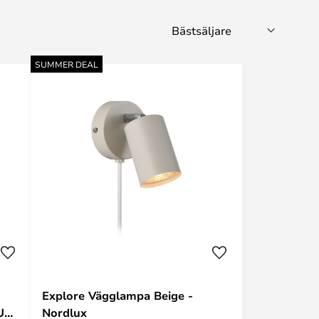
SUMMER DEAL
Explore Vägglampa Beige -
U10
Nordlux