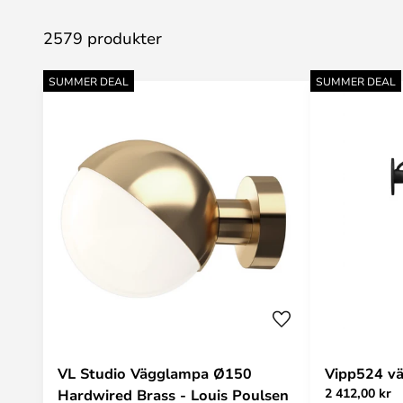
2579 produkter
SUMMER DEAL
SUMMER DEAL
VL Studio Vägglampa Ø150
Vipp524 vä
2 412,00 kr
Hardwired Brass - Louis Poulsen