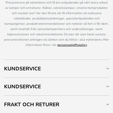
Prenumerera på nyhetsbrev och få bra erbjudanden på vårt stora utbud
av lampor och armaturer, fläktar, solcellslampor, smarta hemprodukter
och mycket mer! Var den första att få information om exklusiva
rabattkoder, produktprissänkningar, specialerbjudanden och
kampanjpriser, produktrekommendationer och nyheter så fort vi får dem,
samt innehåll från samarbetspartners och undersökningar, samt
köprecensioner och rekommendationer Du kan när som helst avsluta
prenumerationen antingen via länken som du hittar i alla nyhetsbrev. Mer
information finns i vår
personuppgiftspolicy
.
KUNDSERVICE
KUNDSERVICE
FRAKT OCH RETURER