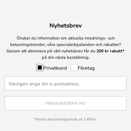
Nyhetsbrev
Önskar du information om aktuella inrednings- och
belysningstrender, våra specialerbjudanden och rabatter?
Genom att abonnera på vårt nyhetsbrev får du
200 kr rabatt*
på din nästa beställning.
Privatkund
Företag
PRENUMERERA NU
*Minsta beställningsvärde på 2 499 kr.