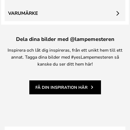
VARUMÄRKE
Dela dina bilder med @lampemesteren
Inspirera och låt dig inspireras, från ett unikt hem till ett
annat. Tagga dina bilder med #yesLampemesteren så
kanske du ser ditt hem här!
FÅ DIN INSPIRATION HÄR