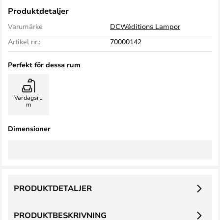
Produktdetaljer
Varumärke
DCWéditions Lampor
Artikel nr.:
70000142
Perfekt för dessa rum
Vardagsru
m
Dimensioner
PRODUKTDETALJER
PRODUKTBESKRIVNING