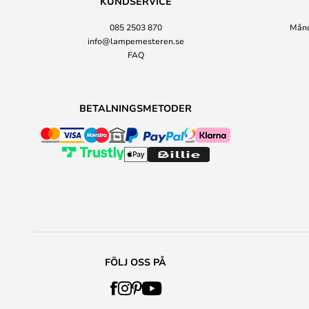
KUNDSERVICE
085 2503 870
Månda
info@lampemesteren.se
FAQ
BETALNINGSMETODER
FÖLJ OSS PÅ