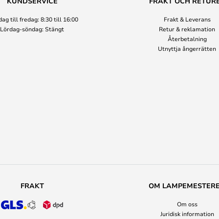
KUNDSERVICE
FRAKT OCH RETUR
g till fredag: 8:30 till 16:00
Frakt & Leverans
Lördag-söndag: Stängt
Retur & reklamation
Återbetalning
Utnyttja ångerrätten
FRAKT
OM LAMPEMESTER
Om oss
Juridisk information