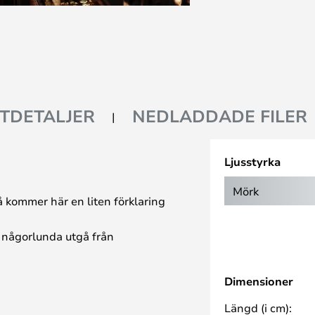
TDETALJER
NEDLADDADE FILER
Ljusstyrka
Mörk
 kommer här en liten förklaring
n någorlunda utgå från
Dimensioner
Längd (i cm):