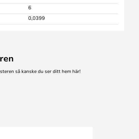
6
0,0399
ren
esteren så kanske du ser ditt hem här!