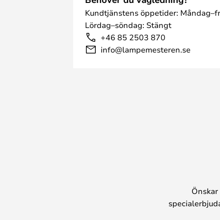
Kundtjänstens öppetider: Måndag–fr
Lördag–söndag: Stängt
+46 85 2503 870
info@lampemesteren.se
Önskar 
specialerbjud