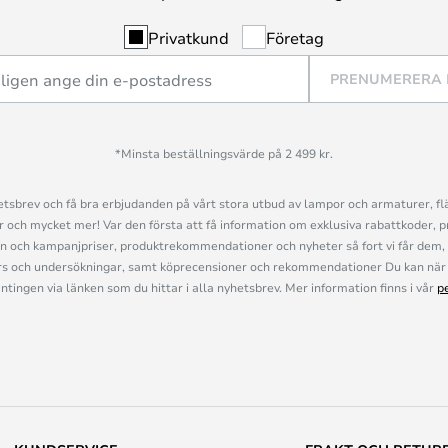
Privatkund
Företag
PRENUMERERA
*Minsta beställningsvärde på 2 499 kr.
sbrev och få bra erbjudanden på vårt stora utbud av lampor och armaturer, flä
och mycket mer! Var den första att få information om exklusiva rabattkoder, p
n och kampanjpriser, produktrekommendationer och nyheter så fort vi får dem, 
s och undersökningar, samt köprecensioner och rekommendationer Du kan när 
ingen via länken som du hittar i alla nyhetsbrev. Mer information finns i vår
p