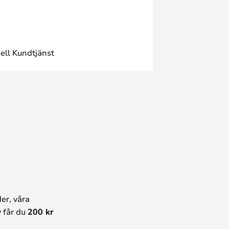
ell Kundtjänst
er, våra
 får du
200 kr