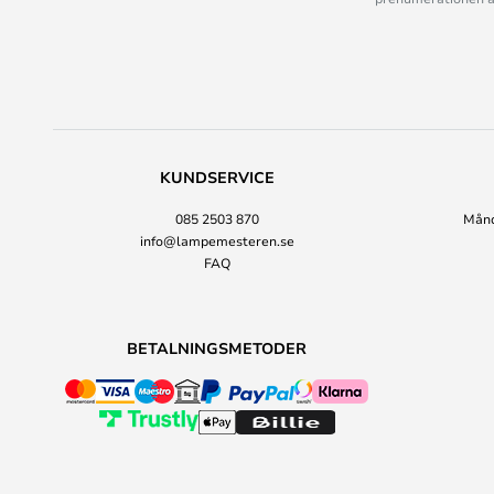
KUNDSERVICE
085 2503 870
Månda
info@lampemesteren.se
FAQ
BETALNINGSMETODER