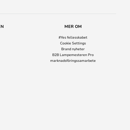
EN
MER OM
#Yes fellesskabet
Cookie Settings
Brand nyheter
B2B Lampemesteren Pro
marknadsföringssamarbete