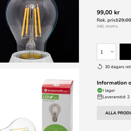
99,00 kr
Rek. pris
129,00
inkl. moms.
1
30 dagars ret
Information 
I lager
Leveranstid: 2
ALLA PROD