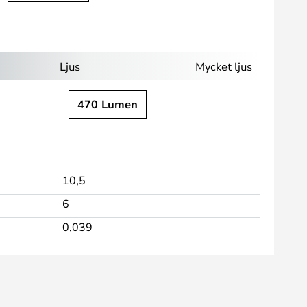
Ljus
Mycket ljus
470 Lumen
10,5
6
0,039