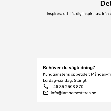
De
Inspirera och låt dig inspireras, frå
Behöver du vägledning?
Kundtjänstens öppetider: Måndag–fr
Lördag–söndag: Stängt
+46 85 2503 870
info@lampemesteren.se