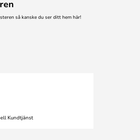
ren
esteren så kanske du ser ditt hem här!
ell Kundtjänst