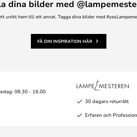
la dina bilder med @lampemeste
n ett unikt hem till ett annat. Tagga dina bilder med #yesLampem
FÅ DIN INSPIRATION HÄR
edag: 08.30 - 16.00
30 dagars returrätt
Erfaren och Profession