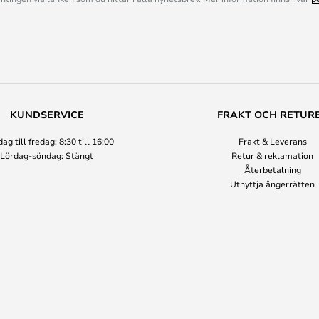
KUNDSERVICE
FRAKT OCH RETUR
g till fredag: 8:30 till 16:00
Frakt & Leverans
Lördag-söndag: Stängt
Retur & reklamation
Återbetalning
Utnyttja ångerrätten