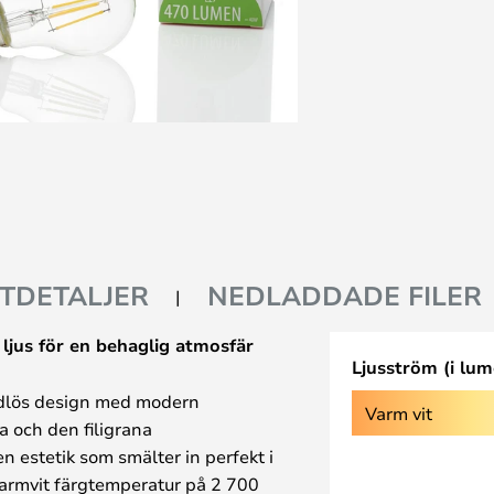
TDETALJER
NEDLADDADE FILER
ljus för en behaglig atmosfär
Ljusström (i lum
dlös design med modern
Varm vit
a och den filigrana
n estetik som smälter in perfekt i
varmvit färgtemperatur på 2 700