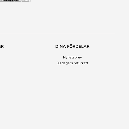
ER
DINA FÖRDELAR
Nyhetsbrev
30 dagars returrätt