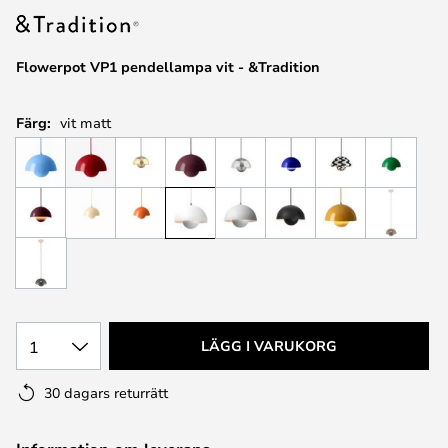
Flowerpot VP1 pendellampa vit - &Tradition
Färg:
vit matt
1
LÄGG I VARUKORG
30 dagars returrätt