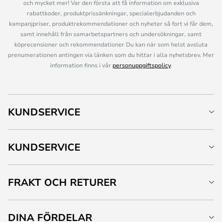
och mycket mer! Var den första att få information om exklusiva
rabattkoder, produktprissänkningar, specialerbjudanden och
kampanjpriser, produktrekommendationer och nyheter så fort vi får dem,
samt innehåll från samarbetspartners och undersökningar, samt
köprecensioner och rekommendationer Du kan när som helst avsluta
prenumerationen antingen via länken som du hittar i alla nyhetsbrev. Mer
information finns i vår
personuppgiftspolicy
.
KUNDSERVICE
KUNDSERVICE
FRAKT OCH RETURER
DINA FÖRDELAR