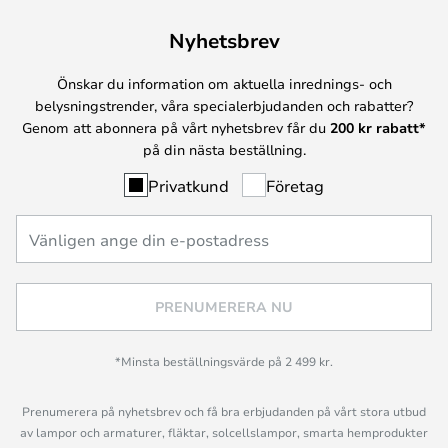
Nyhetsbrev
Önskar du information om aktuella inrednings- och
belysningstrender, våra specialerbjudanden och rabatter?
Genom att abonnera på vårt nyhetsbrev får du
200 kr rabatt*
på din nästa beställning.
Privatkund
Företag
PRENUMERERA NU
*Minsta beställningsvärde på 2 499 kr.
Prenumerera på nyhetsbrev och få bra erbjudanden på vårt stora utbud
av lampor och armaturer, fläktar, solcellslampor, smarta hemprodukter