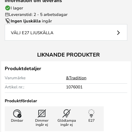
Information om leverans
I lager
Leveranstid: 2 - 5 arbetsdagar
Ingen ljuskälla
ingår
VÄLJ E27 LJUSKÄLLA
LIKNANDE PRODUKTER
Produktdetaljer
Varumärke
&Tradition
Artikel nr.:
1076001
Produktfördelar
Dimbar
Dimmer
Glödlampa
E27
ingår ej
ingår ej