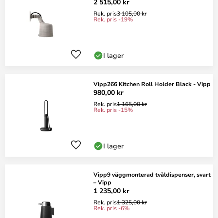
2 515,00 kr
Rek. pris
3 105,00 kr
Rek. pris -19%
I lager
Vipp266 Kitchen Roll Holder Black - Vipp
980,00 kr
Rek. pris
1 165,00 kr
Rek. pris -15%
I lager
Vipp9 väggmonterad tvåldispenser, svart
– Vipp
1 235,00 kr
Rek. pris
1 325,00 kr
Rek. pris -6%