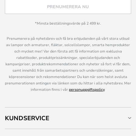
PRENUMERERA NU
*Minsta beställningsvärde på 2 499 kr.
Prenumerera på nyhetsbrev och få bra erbjudanden på vårt stora utbud
av lampor och armaturer, fläktar, solcellslampor, smarta hemprodukter
och mycket mer! Var den första att få information om exklusiva
rabattkoder, produktprissänkningar, specialerbjudanden och
kampanjpriser, produktrekommendationer och nyheter så fort vi får dem,
samt innehåll från samarbetspartners och undersökningar, samt
köprecensioner och rekommendationer Du kan när som helst avsluta
prenumerationen antingen via länken som du hittar i alla nyhetsbrev. Mer
information finns i vår
personuppgiftspolicy
.
KUNDSERVICE