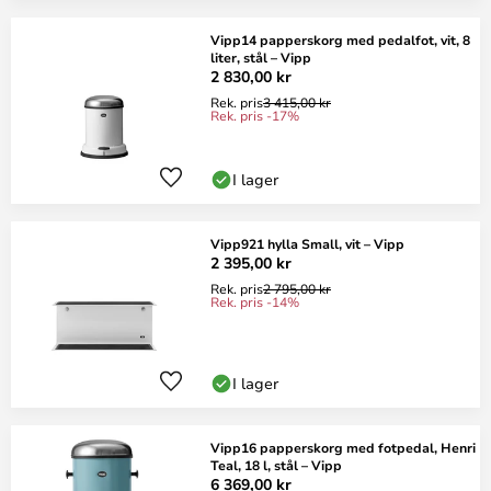
Vipp14 papperskorg med pedalfot, vit, 8
liter, stål – Vipp
2 830,00 kr
Rek. pris
3 415,00 kr
Rek. pris -17%
I lager
Vipp921 hylla Small, vit – Vipp
2 395,00 kr
Rek. pris
2 795,00 kr
Rek. pris -14%
I lager
Vipp16 papperskorg med fotpedal, Henri
Teal, 18 l, stål – Vipp
6 369,00 kr