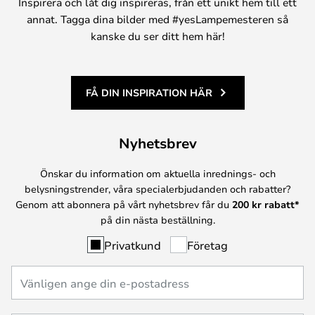
Inspirera och låt dig inspireras, från ett unikt hem till ett
annat. Tagga dina bilder med #yesLampemesteren så
kanske du ser ditt hem här!
FÅ DIN INSPIRATION HÄR
Nyhetsbrev
Önskar du information om aktuella inrednings- och
belysningstrender, våra specialerbjudanden och rabatter?
Genom att abonnera på vårt nyhetsbrev får du
200 kr rabatt*
på din nästa beställning.
Privatkund
Företag