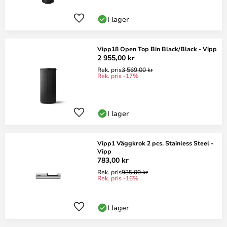
I lager
Vipp18 Open Top Bin Black/Black - Vipp
2 955,00 kr
Rek. pris
3 569,00 kr
Rek. pris -17%
I lager
Vipp1 Väggkrok 2 pcs. Stainless Steel -
Vipp
783,00 kr
Rek. pris
935,00 kr
Rek. pris -16%
I lager