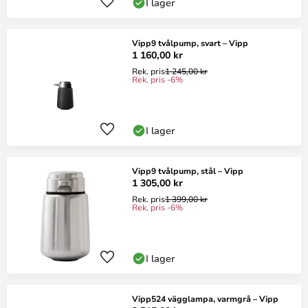
I lager
Vipp9 tvålpump, svart – Vipp
1 160,00 kr
Rek. pris
1 245,00 kr
Rek. pris -6%
I lager
Vipp9 tvålpump, stål – Vipp
1 305,00 kr
Rek. pris
1 399,00 kr
Rek. pris -6%
I lager
Vipp524 vägglampa, varmgrå – Vipp