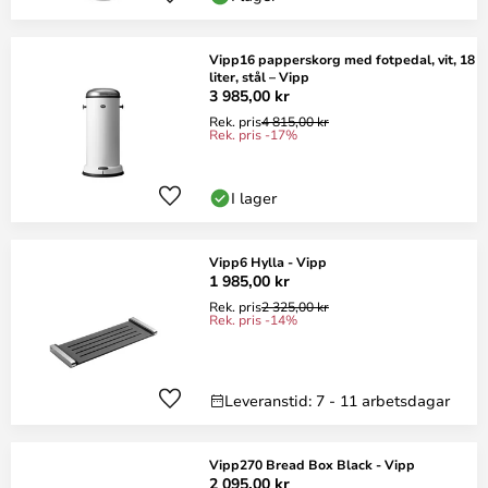
Vipp16 papperskorg med fotpedal, vit, 18
liter, stål – Vipp
3 985,00 kr
Rek. pris
4 815,00 kr
Rek. pris -17%
I lager
Vipp6 Hylla - Vipp
1 985,00 kr
Rek. pris
2 325,00 kr
Rek. pris -14%
Leveranstid: 7 - 11 arbetsdagar
Vipp270 Bread Box Black - Vipp
2 095,00 kr