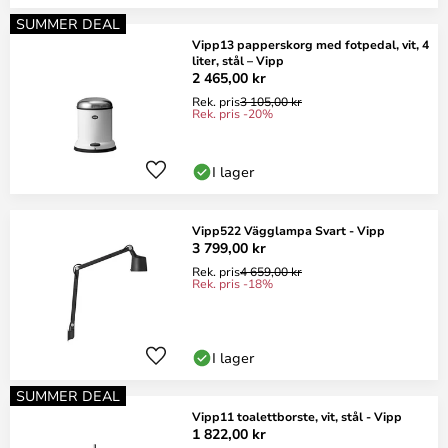
SUMMER DEAL
Vipp13 papperskorg med fotpedal, vit, 4
liter, stål – Vipp
2 465,00 kr
Rek. pris
3 105,00 kr
Rek. pris -20%
I lager
Vipp522 Vägglampa Svart - Vipp
3 799,00 kr
Rek. pris
4 659,00 kr
Rek. pris -18%
I lager
SUMMER DEAL
Vipp11 toalettborste, vit, stål - Vipp
1 822,00 kr