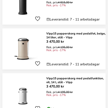
Rek. pris
4 815,00 kr
Rek. pris -17%
Leveranstid: 7 - 11 arbetsdagar
Vipp15 papperskorg med pedalfot, beige,
14 liter, stål – Vipp
3 470,00 kr
Rek. pris
4 195,00 kr
Rek. pris -17%
Leveranstid: 7 - 11 arbetsdagar
Vipp15 papperskorg med pedalfunktion,
vit, 14 l, stål – Vipp
3 470,00 kr
Rek. pris
4 195,00 kr
Rek. pris -17%