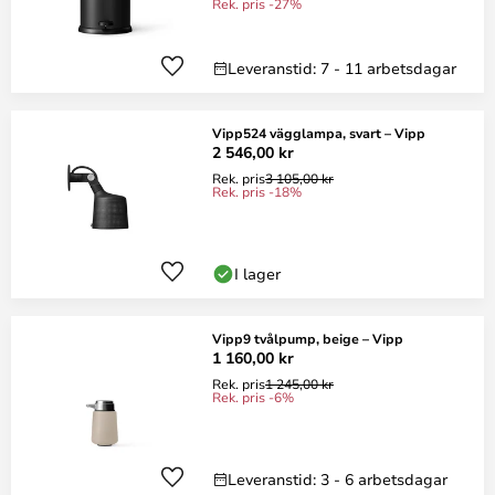
Rek. pris -27%
Leveranstid: 7 - 11 arbetsdagar
Vipp524 vägglampa, svart – Vipp
2 546,00 kr
Rek. pris
3 105,00 kr
Rek. pris -18%
I lager
Vipp9 tvålpump, beige – Vipp
1 160,00 kr
Rek. pris
1 245,00 kr
Rek. pris -6%
Leveranstid: 3 - 6 arbetsdagar