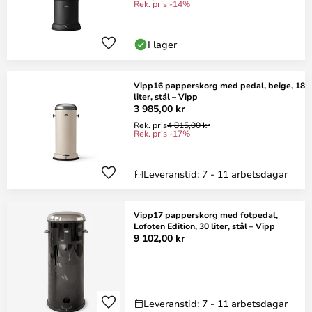
Rek. pris -14%
I lager
Vipp16 papperskorg med pedal, beige, 18
liter, stål – Vipp
3 985,00 kr
Rek. pris
4 815,00 kr
Rek. pris -17%
Leveranstid: 7 - 11 arbetsdagar
Vipp17 papperskorg med fotpedal,
Lofoten Edition, 30 liter, stål – Vipp
9 102,00 kr
Leveranstid: 7 - 11 arbetsdagar