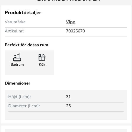
Produktdetaljer
Varumärke
Vipp
Artikel nr.:
70025670
Perfekt för dessa rum
Badrum
Kök
Dimensioner
Höjd (i cm):
31
Diameter (i cm):
25