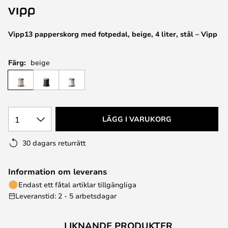
Vipp13 papperskorg med fotpedal, beige, 4 liter, stål – Vipp
Färg:
beige
1
LÄGG I VARUKORG
30 dagars returrätt
Information om leverans
Endast ett fåtal artiklar tillgängliga
Leveranstid: 2 - 5 arbetsdagar
LIKNANDE PRODUKTER