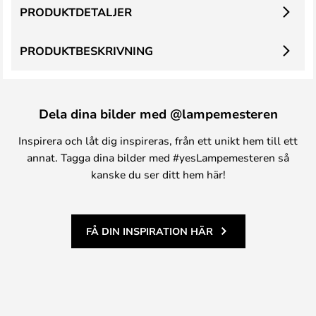
PRODUKTDETALJER
PRODUKTBESKRIVNING
Dela dina bilder med @lampemesteren
Inspirera och låt dig inspireras, från ett unikt hem till ett
annat. Tagga dina bilder med #yesLampemesteren så
kanske du ser ditt hem här!
FÅ DIN INSPIRATION HÄR