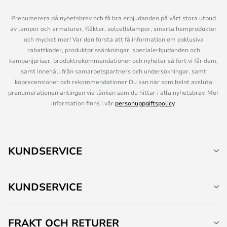
Prenumerera på nyhetsbrev och få bra erbjudanden på vårt stora utbud
av lampor och armaturer, fläktar, solcellslampor, smarta hemprodukter
och mycket mer! Var den första att få information om exklusiva
rabattkoder, produktprissänkningar, specialerbjudanden och
kampanjpriser, produktrekommendationer och nyheter så fort vi får dem,
samt innehåll från samarbetspartners och undersökningar, samt
köprecensioner och rekommendationer Du kan när som helst avsluta
prenumerationen antingen via länken som du hittar i alla nyhetsbrev. Mer
information finns i vår
personuppgiftspolicy
.
KUNDSERVICE
KUNDSERVICE
FRAKT OCH RETURER