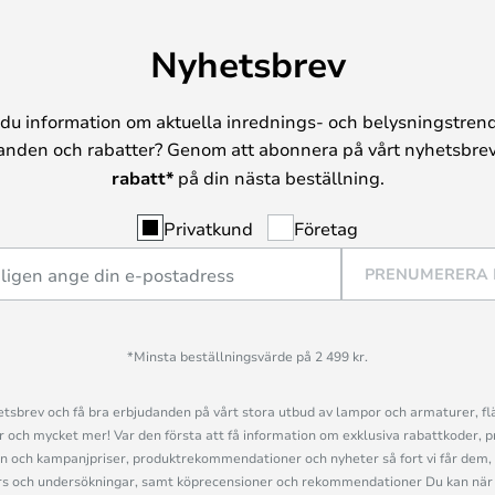
Nyhetsbrev
du information om aktuella inrednings- och belysningstrend
anden och rabatter? Genom att abonnera på vårt nyhetsbrev
rabatt*
på din nästa beställning.
Privatkund
Företag
PRENUMERERA
*Minsta beställningsvärde på 2 499 kr.
sbrev och få bra erbjudanden på vårt stora utbud av lampor och armaturer, flä
och mycket mer! Var den första att få information om exklusiva rabattkoder, p
n och kampanjpriser, produktrekommendationer och nyheter så fort vi får dem, 
s och undersökningar, samt köprecensioner och rekommendationer Du kan när 