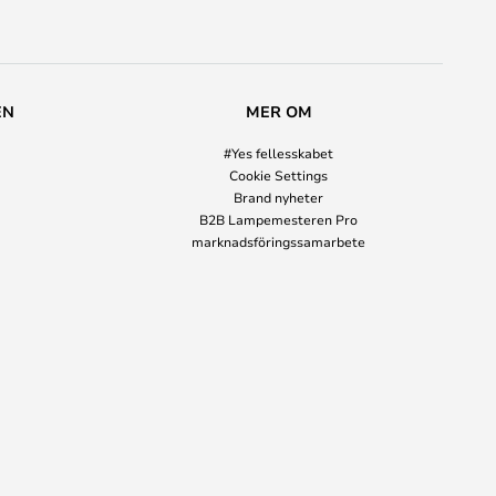
EN
MER OM
#Yes fellesskabet
Cookie Settings
Brand nyheter
B2B Lampemesteren Pro
marknadsföringssamarbete