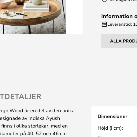
Information 
Leveranstid: 1
ALLA PROD
TDETALJER
ngo Wood är en del av den unika
Dimensioner
designade av indiska Ayush
finns i olika storlekar, med en
Höjd (i cm):
diameter på 40, 52 och 46 cm