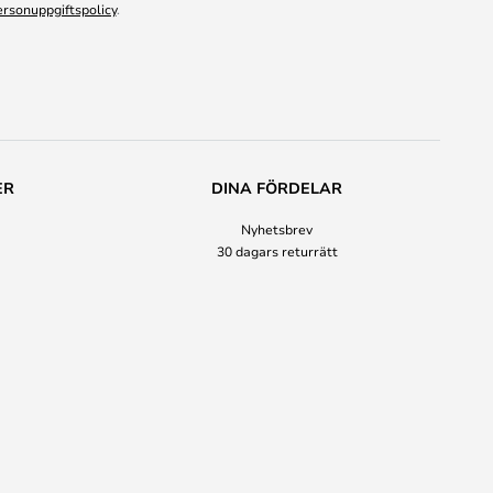
ersonuppgiftspolicy
.
ER
DINA FÖRDELAR
Nyhetsbrev
30 dagars returrätt