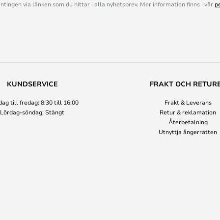
ingen via länken som du hittar i alla nyhetsbrev. Mer information finns i vår
p
KUNDSERVICE
FRAKT OCH RETUR
g till fredag: 8:30 till 16:00
Frakt & Leverans
Lördag-söndag: Stängt
Retur & reklamation
Återbetalning
Utnyttja ångerrätten