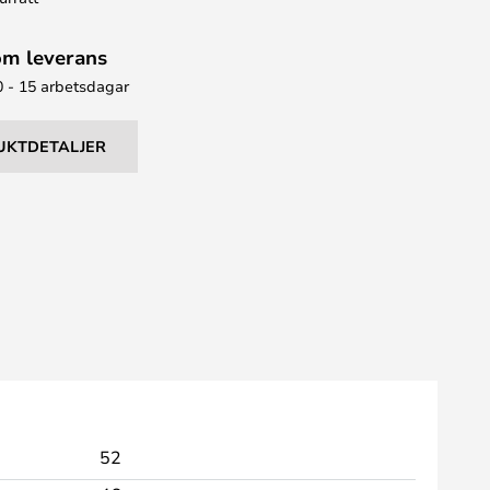
om leverans
0 - 15 arbetsdagar
UKTDETALJER
52