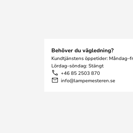
Behöver du vägledning?
Kundtjänstens öppetider: Måndag–fr
Lördag–söndag: Stängt
+46 85 2503 870
info@lampemesteren.se