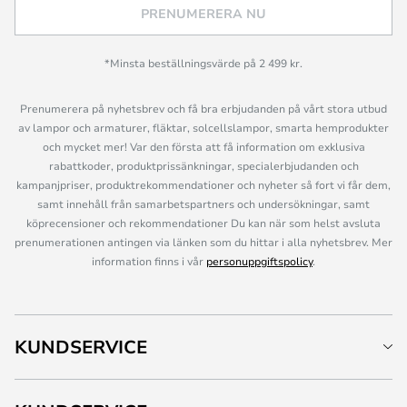
PRENUMERERA NU
*Minsta beställningsvärde på 2 499 kr.
Prenumerera på nyhetsbrev och få bra erbjudanden på vårt stora utbud
av lampor och armaturer, fläktar, solcellslampor, smarta hemprodukter
och mycket mer! Var den första att få information om exklusiva
rabattkoder, produktprissänkningar, specialerbjudanden och
kampanjpriser, produktrekommendationer och nyheter så fort vi får dem,
samt innehåll från samarbetspartners och undersökningar, samt
köprecensioner och rekommendationer Du kan när som helst avsluta
prenumerationen antingen via länken som du hittar i alla nyhetsbrev. Mer
information finns i vår
personuppgiftspolicy
.
KUNDSERVICE