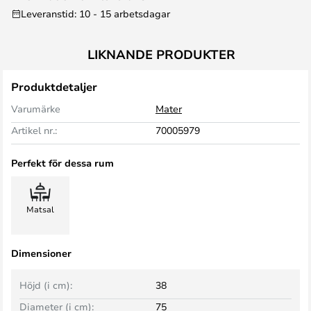
Leveranstid: 10 - 15 arbetsdagar
LIKNANDE PRODUKTER
Produktdetaljer
Varumärke
Mater
Artikel nr.:
70005979
Perfekt för dessa rum
Matsal
Dimensioner
Höjd (i cm):
38
Diameter (i cm):
75