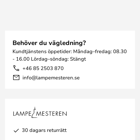
Behöver du vägledning?
Kundtjänstens öppetider: Måndag–fredag: 08.30
- 16.00 Lördag–söndag: Stängt
+46 85 2503 870
info@lampemesteren.se
30 dagars returrätt