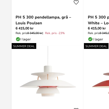
PH 5 300 pendellampa, grå –
PH 5 300 
Louis Poulsen
White – Lo
6 415,00 kr
6 415,00 kr
Rek. pris
8 345,00 kr
Rek. pris -23%
Rek. pris
8 345,
I lager
I lager
SUMMER DEAL
SUMMER DEAL