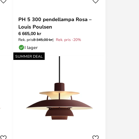
PH 5 300 pendellampa Rosa –
Louis Poulsen
6 665,00 kr
Rek. pris
8 345,00 kr
Rek. pris -20%
I lager
SUMMER DEAL