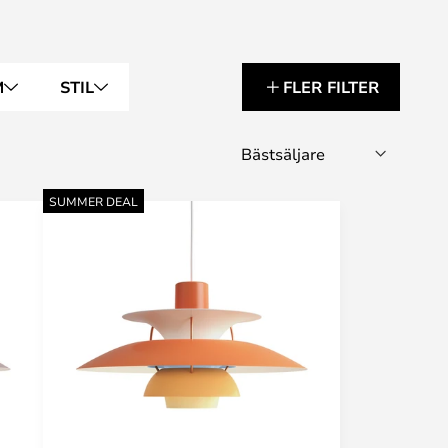
M
STIL
FLER FILTER
SUMMER DEAL