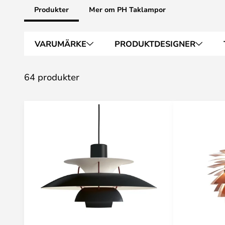
Produkter
Mer om PH Taklampor
VARUMÄRKE
PRODUKTDESIGNER
64 produkter