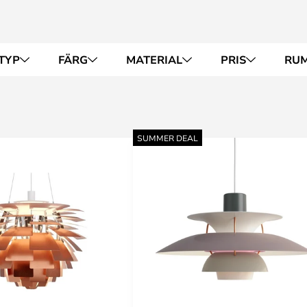
TYP
FÄRG
MATERIAL
PRIS
RU
SUMMER DEAL