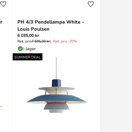
r
PH 4/3 Pendellampa White -
Louis Poulsen
6 035,00 kr
Rek. pris
7 595,00 kr
Rek. pris -20%
I lager
SUMMER DEAL