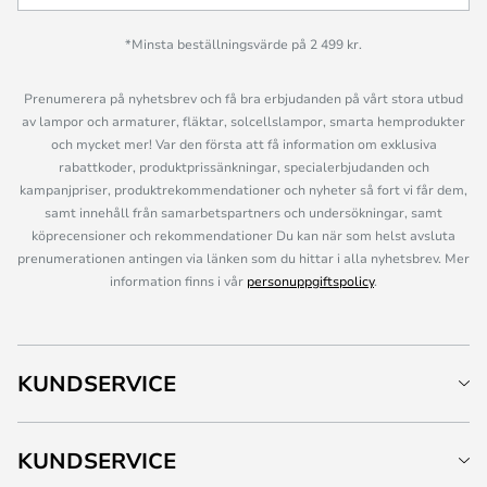
*Minsta beställningsvärde på 2 499 kr.
Prenumerera på nyhetsbrev och få bra erbjudanden på vårt stora utbud
av lampor och armaturer, fläktar, solcellslampor, smarta hemprodukter
och mycket mer! Var den första att få information om exklusiva
rabattkoder, produktprissänkningar, specialerbjudanden och
kampanjpriser, produktrekommendationer och nyheter så fort vi får dem,
samt innehåll från samarbetspartners och undersökningar, samt
köprecensioner och rekommendationer Du kan när som helst avsluta
prenumerationen antingen via länken som du hittar i alla nyhetsbrev. Mer
information finns i vår
personuppgiftspolicy
.
KUNDSERVICE
KUNDSERVICE