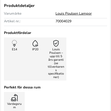
Produktdetaljer
Varumärke
Louis Poulsen Lampor
Artikel nr.:
70004029
Produktfördelar
E14
IP20
Louis
Poulsen –
upp till 5
års garanti
(se
tillverkaren
s
specifikatio
ner)
Perfekt för dessa rum
Vardagsru
m