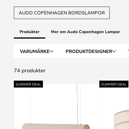
AUDO COPENHAGEN BORDSLAMPOR
Produkter
Mer om Audo Copenhagen Lampor
VARUMÄRKE
PRODUKTDESIGNER
74 produkter
SUMMER DEAL
SUMMER DEAL