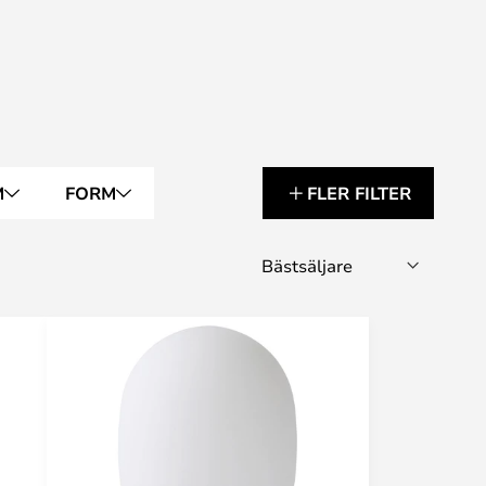
M
FORM
FLER FILTER