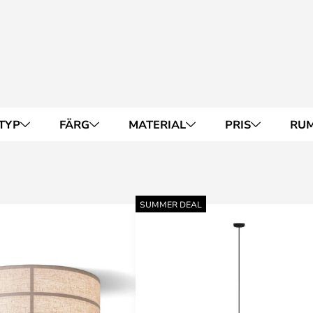
TYP
FÄRG
MATERIAL
PRIS
RU
SUMMER DEAL