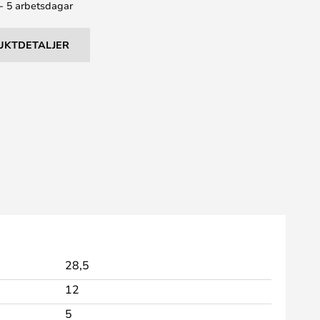
 - 5 arbetsdagar
UKTDETALJER
28,5
12
5