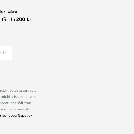
er, våra
 får du
200 kr
 NU
ktar, solcellslampor,
roduktprissänkningar,
samt innehåll från
som helst avsluta
ersonuppgiftspolicy
.