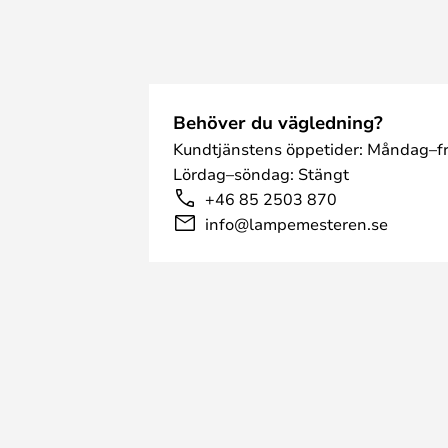
Behöver du vägledning?
Kundtjänstens öppetider: Måndag–fr
Lördag–söndag: Stängt
+46 85 2503 870
info@lampemesteren.se