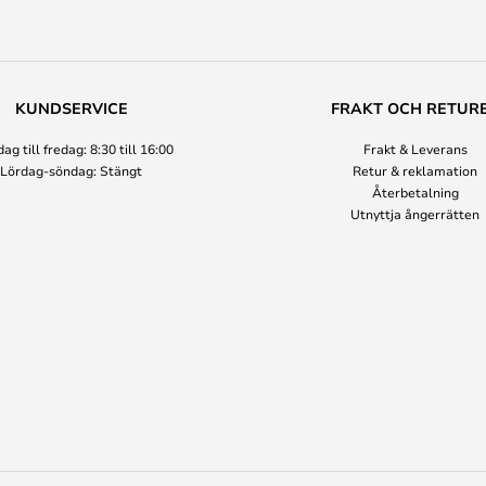
KUNDSERVICE
FRAKT OCH RETUR
g till fredag: 8:30 till 16:00
Frakt & Leverans
Lördag-söndag: Stängt
Retur & reklamation
Återbetalning
Utnyttja ångerrätten