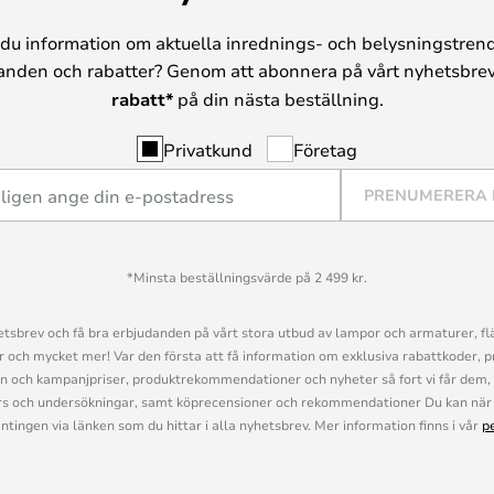
du information om aktuella inrednings- och belysningstrend
anden och rabatter? Genom att abonnera på vårt nyhetsbrev
rabatt*
på din nästa beställning.
Privatkund
Företag
PRENUMERERA
*Minsta beställningsvärde på 2 499 kr.
sbrev och få bra erbjudanden på vårt stora utbud av lampor och armaturer, flä
och mycket mer! Var den första att få information om exklusiva rabattkoder, p
n och kampanjpriser, produktrekommendationer och nyheter så fort vi får dem, 
s och undersökningar, samt köprecensioner och rekommendationer Du kan när 
ingen via länken som du hittar i alla nyhetsbrev. Mer information finns i vår
p