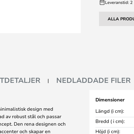
Leveranstid: 2
ALLA PROD
TDETALJER
NEDLADDADE FILER
Dimensioner
inimalistisk design med
Längd (i cm):
kad av robust stål och passar
Bredd ( i cm):
oncept. Den rena designen och
 accenter och skapar en
Höjd (i cm):