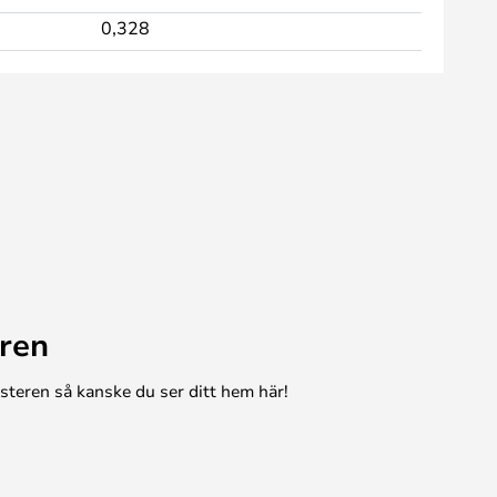
0,328
ren
esteren så kanske du ser ditt hem här!