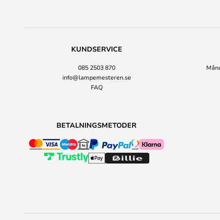
KUNDSERVICE
085 2503 870
Månda
info@lampemesteren.se
FAQ
BETALNINGSMETODER