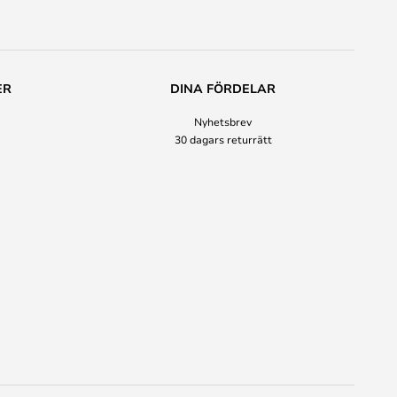
ER
DINA FÖRDELAR
Nyhetsbrev
30 dagars returrätt