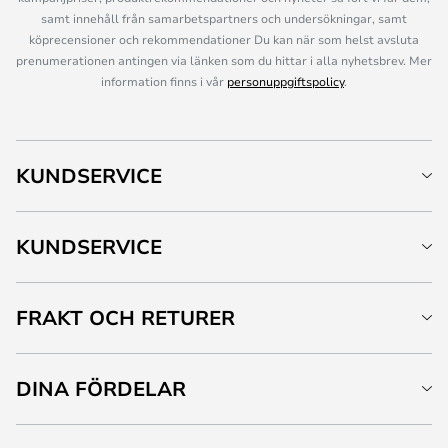
samt innehåll från samarbetspartners och undersökningar, samt
köprecensioner och rekommendationer Du kan när som helst avsluta
prenumerationen antingen via länken som du hittar i alla nyhetsbrev. Mer
information finns i vår
personuppgiftspolicy
.
KUNDSERVICE
KUNDSERVICE
FRAKT OCH RETURER
DINA FÖRDELAR