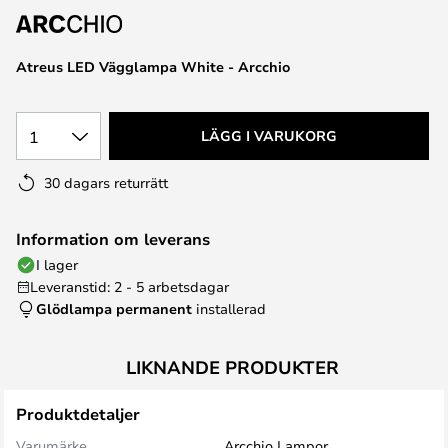
Atreus LED Vägglampa White - Arcchio
1
LÄGG I VARUKORG
30 dagars returrätt
Information om leverans
I lager
Leveranstid: 2 - 5 arbetsdagar
Glödlampa permanent
installerad
LIKNANDE PRODUKTER
Produktdetaljer
Varumärke
Arcchio Lampor