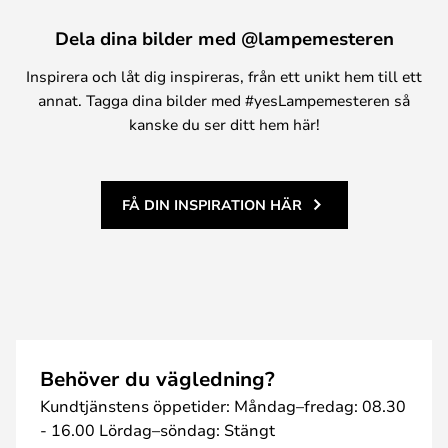
Dela dina bilder med @lampemesteren
Inspirera och låt dig inspireras, från ett unikt hem till ett
annat. Tagga dina bilder med #yesLampemesteren så
kanske du ser ditt hem här!
FÅ DIN INSPIRATION HÄR
Behöver du vägledning?
Kundtjänstens öppetider: Måndag–fredag: 08.30
- 16.00 Lördag–söndag: Stängt