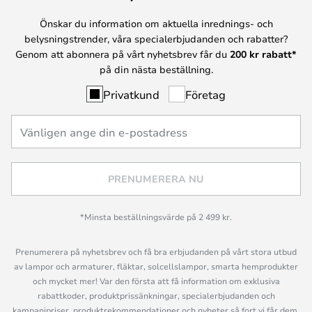
Önskar du information om aktuella inrednings- och
belysningstrender, våra specialerbjudanden och rabatter?
Genom att abonnera på vårt nyhetsbrev får du
200 kr rabatt*
på din nästa beställning.
Privatkund
Företag
PRENUMERERA NU
*Minsta beställningsvärde på 2 499 kr.
Prenumerera på nyhetsbrev och få bra erbjudanden på vårt stora utbud
av lampor och armaturer, fläktar, solcellslampor, smarta hemprodukter
och mycket mer! Var den första att få information om exklusiva
rabattkoder, produktprissänkningar, specialerbjudanden och
kampanjpriser, produktrekommendationer och nyheter så fort vi får dem,