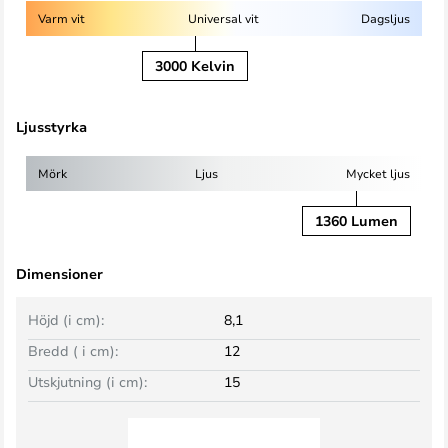
Varm vit
Universal vit
Dagsljus
3000 Kelvin
Ljusstyrka
Mörk
Ljus
Mycket ljus
1360 Lumen
Dimensioner
Höjd (i cm):
8,1
Bredd ( i cm):
12
Utskjutning (i cm):
15