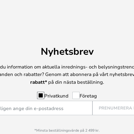
Nyhetsbrev
du information om aktuella inrednings- och belysningstrend
anden och rabatter? Genom att abonnera på vårt nyhetsbrev
rabatt*
på din nästa beställning.
Privatkund
Företag
PRENUMERERA
*Minsta beställningsvärde på 2 499 kr.