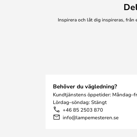
De
Inspirera och låt dig inspireras, frå
Behöver du vägledning?
Kundtjänstens öppetider: Måndag–fr
Lördag–söndag: Stängt
+46 85 2503 870
info@lampemesteren.se