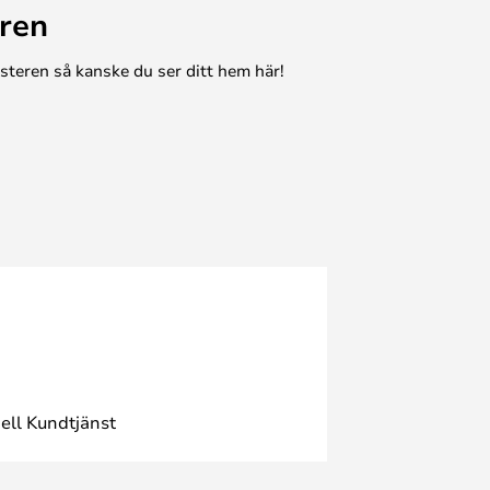
ren
esteren så kanske du ser ditt hem här!
ell Kundtjänst