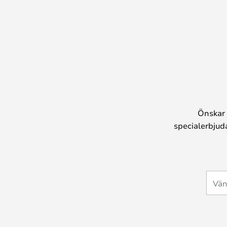
Önskar 
specialerbjud