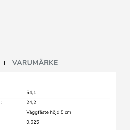
VARUMÄRKE
54,1
:
24,2
Väggfäste höjd 5 cm
0,625