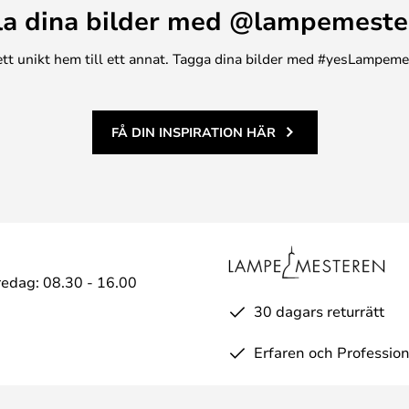
la dina bilder med @lampemeste
n ett unikt hem till ett annat. Tagga dina bilder med #yesLampem
FÅ DIN INSPIRATION HÄR
edag: 08.30 - 16.00
30 dagars returrätt
Erfaren och Profession