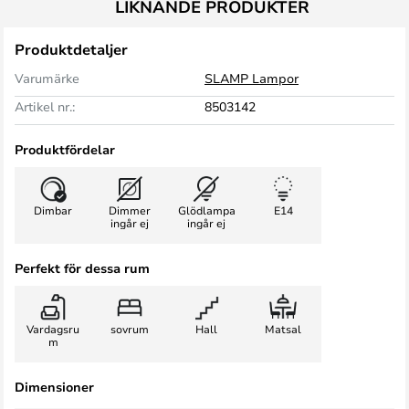
LIKNANDE PRODUKTER
Produktdetaljer
Varumärke
SLAMP Lampor
Artikel nr.:
8503142
Produktfördelar
Dimbar
Dimmer
Glödlampa
E14
ingår ej
ingår ej
Perfekt för dessa rum
Vardagsru
sovrum
Hall
Matsal
m
Dimensioner