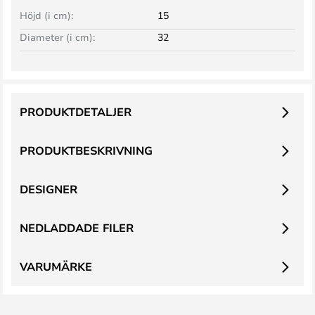
Höjd (i cm):
15
Diameter (i cm):
32
PRODUKTDETALJER
PRODUKTBESKRIVNING
DESIGNER
NEDLADDADE FILER
VARUMÄRKE