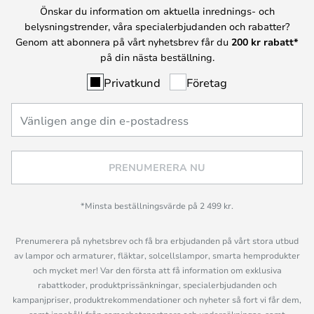
Önskar du information om aktuella inrednings- och
belysningstrender, våra specialerbjudanden och rabatter?
Genom att abonnera på vårt nyhetsbrev får du
200 kr rabatt*
på din nästa beställning.
Privatkund
Företag
PRENUMERERA NU
*Minsta beställningsvärde på 2 499 kr.
Prenumerera på nyhetsbrev och få bra erbjudanden på vårt stora utbud
av lampor och armaturer, fläktar, solcellslampor, smarta hemprodukter
och mycket mer! Var den första att få information om exklusiva
rabattkoder, produktprissänkningar, specialerbjudanden och
kampanjpriser, produktrekommendationer och nyheter så fort vi får dem,