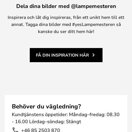
Dela dina bilder med @lampemesteren
Inspirera och låt dig inspireras, från ett unikt hem till ett
annat. Tagga dina bilder med #yesLampemesteren så
kanske du ser ditt hem här!
FÅ DIN INSPIRATION HÄR
Behöver du vägledning?
Kundtjänstens öppetider: Måndag–fredag: 08.30
- 16.00 Lördag–söndag: Stängt
+46 85 2503 870