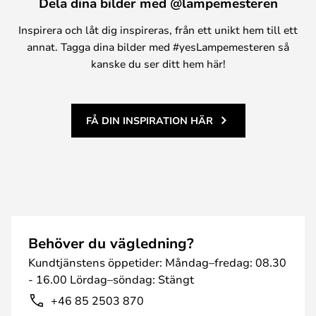
Dela dina bilder med @lampemesteren
Inspirera och låt dig inspireras, från ett unikt hem till ett
annat. Tagga dina bilder med #yesLampemesteren så
kanske du ser ditt hem här!
FÅ DIN INSPIRATION HÄR
Behöver du vägledning?
Kundtjänstens öppetider: Måndag–fredag: 08.30
- 16.00 Lördag–söndag: Stängt
+46 85 2503 870