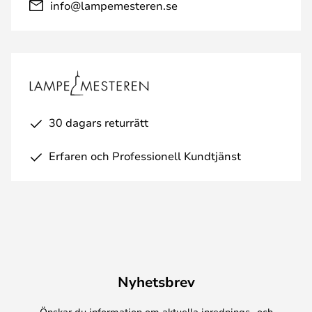
info@lampemesteren.se
30 dagars returrätt
Erfaren och Professionell Kundtjänst
Nyhetsbrev
Önskar du information om aktuella inrednings- och