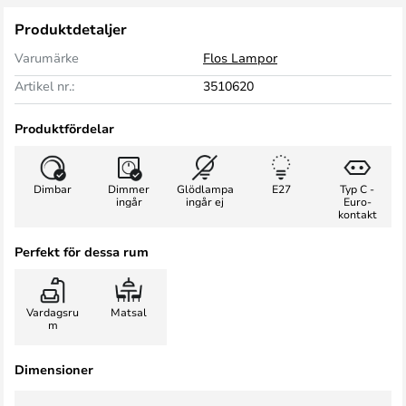
Produktdetaljer
Varumärke
Flos Lampor
Artikel nr.:
3510620
Produktfördelar
Dimbar
Dimmer
Glödlampa
E27
Typ C -
ingår
ingår ej
Euro-
kontakt
Perfekt för dessa rum
Vardagsru
Matsal
m
Dimensioner