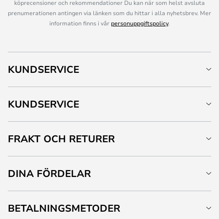
köprecensioner och rekommendationer Du kan när som helst avsluta
prenumerationen antingen via länken som du hittar i alla nyhetsbrev. Mer
information finns i vår
personuppgiftspolicy
.
KUNDSERVICE
KUNDSERVICE
FRAKT OCH RETURER
DINA FÖRDELAR
BETALNINGSMETODER