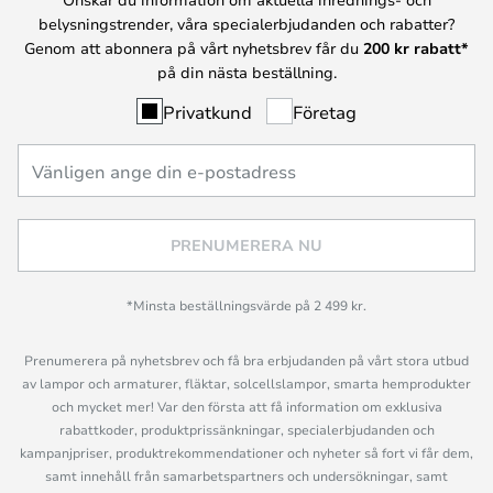
belysningstrender, våra specialerbjudanden och rabatter?
Genom att abonnera på vårt nyhetsbrev får du
200 kr rabatt*
på din nästa beställning.
Privatkund
Företag
PRENUMERERA NU
*Minsta beställningsvärde på 2 499 kr.
Prenumerera på nyhetsbrev och få bra erbjudanden på vårt stora utbud
av lampor och armaturer, fläktar, solcellslampor, smarta hemprodukter
och mycket mer! Var den första att få information om exklusiva
rabattkoder, produktprissänkningar, specialerbjudanden och
kampanjpriser, produktrekommendationer och nyheter så fort vi får dem,
samt innehåll från samarbetspartners och undersökningar, samt