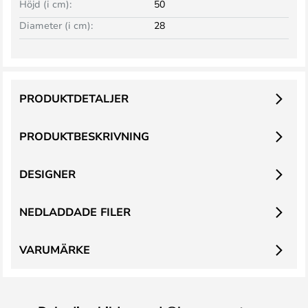
Höjd (i cm):
50
Diameter (i cm):
28
PRODUKTDETALJER
PRODUKTBESKRIVNING
DESIGNER
NEDLADDADE FILER
VARUMÄRKE