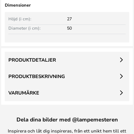
Dimensioner
Höjd (i cm):
27
Diameter (i cm):
50
PRODUKTDETALJER
PRODUKTBESKRIVNING
VARUMÄRKE
Dela dina bilder med @lampemesteren
Inspirera och låt dig inspireras, från ett unikt hem till ett