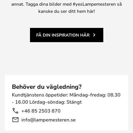
annat. Tagga dina bilder med #yesLampemesteren så
kanske du ser ditt hem här!
FÅ DIN INSPIRATION HÄR
Behöver du vägledning?
Kundtjänstens öppetider: Måndag–fredag: 08.30
- 16.00 Lördag–söndag: Stängt
+46 85 2503 870
info@lampemesteren.se