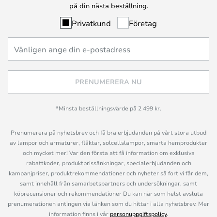
på din nästa beställning.
Privatkund
Företag
PRENUMERERA NU
*Minsta beställningsvärde på 2 499 kr.
Prenumerera på nyhetsbrev och få bra erbjudanden på vårt stora utbud
av lampor och armaturer, fläktar, solcellslampor, smarta hemprodukter
och mycket mer! Var den första att få information om exklusiva
rabattkoder, produktprissänkningar, specialerbjudanden och
kampanjpriser, produktrekommendationer och nyheter så fort vi får dem,
samt innehåll från samarbetspartners och undersökningar, samt
köprecensioner och rekommendationer Du kan när som helst avsluta
prenumerationen antingen via länken som du hittar i alla nyhetsbrev. Mer
information finns i vår
personuppgiftspolicy
.