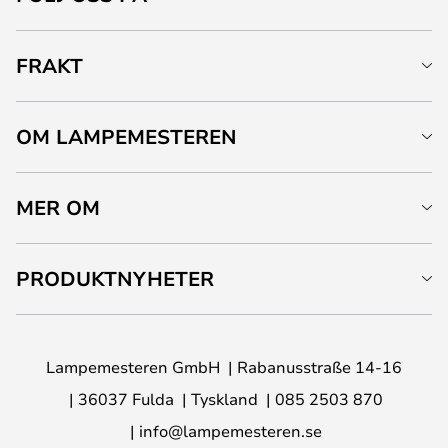
FRAKT
OM LAMPEMESTEREN
MER OM
PRODUKTNYHETER
Lampemesteren GmbH
Rabanusstraße 14-16
36037 Fulda
Tyskland
085 2503 870
info@lampemesteren.se