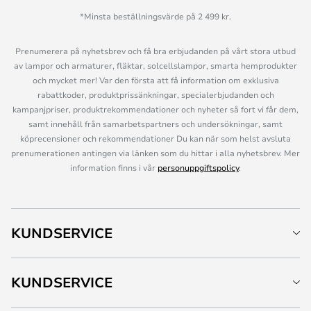
*Minsta beställningsvärde på 2 499 kr.
Prenumerera på nyhetsbrev och få bra erbjudanden på vårt stora utbud
av lampor och armaturer, fläktar, solcellslampor, smarta hemprodukter
och mycket mer! Var den första att få information om exklusiva
rabattkoder, produktprissänkningar, specialerbjudanden och
kampanjpriser, produktrekommendationer och nyheter så fort vi får dem,
samt innehåll från samarbetspartners och undersökningar, samt
köprecensioner och rekommendationer Du kan när som helst avsluta
prenumerationen antingen via länken som du hittar i alla nyhetsbrev. Mer
information finns i vår
personuppgiftspolicy
.
KUNDSERVICE
KUNDSERVICE