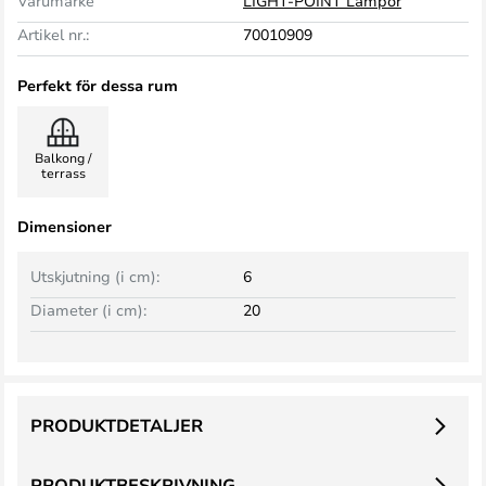
Varumärke
LIGHT-POINT Lampor
Artikel nr.:
70010909
Perfekt för dessa rum
Balkong /
terrass
Dimensioner
Utskjutning (i cm):
6
Diameter (i cm):
20
PRODUKTDETALJER
PRODUKTBESKRIVNING