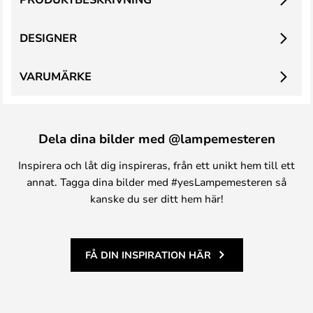
DESIGNER
VARUMÄRKE
Dela dina bilder med @lampemesteren
Inspirera och låt dig inspireras, från ett unikt hem till ett
annat. Tagga dina bilder med #yesLampemesteren så
kanske du ser ditt hem här!
FÅ DIN INSPIRATION HÄR