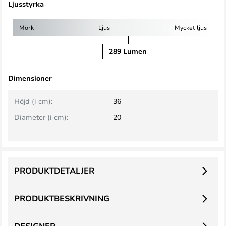
Ljusstyrka
Mörk
Ljus
Mycket ljus
289 Lumen
Dimensioner
Höjd (i cm):
36
Diameter (i cm):
20
PRODUKTDETALJER
PRODUKTBESKRIVNING