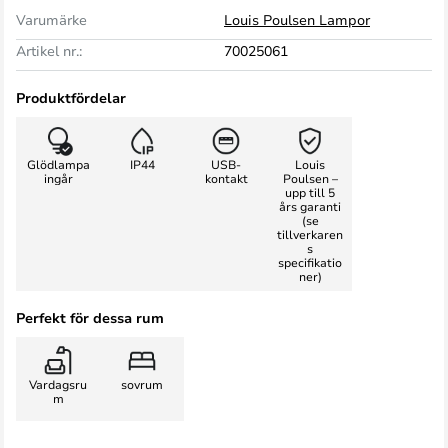
Varumärke
Louis Poulsen Lampor
Artikel nr.:
70025061
Produktfördelar
Glödlampa
IP44
USB-
Louis
ingår
kontakt
Poulsen –
upp till 5
års garanti
(se
tillverkaren
s
specifikatio
ner)
Perfekt för dessa rum
Vardagsru
sovrum
m