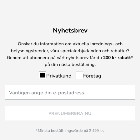
Nyhetsbrev
Önskar du information om aktuella inrednings- och
belysningstrender, våra specialerbjudanden och rabatter?
Genom att abonnera på vårt nyhetsbrev får du
200 kr rabatt*
på din nästa beställning.
Privatkund
Företag
PRENUMERERA NU
*Minsta beställningsvärde på 2 499 kr.