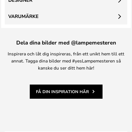
DESIGNER
VARUMÄRKE
Dela dina bilder med @lampemesteren
Inspirera och låt dig inspireras, från ett unikt hem till ett
annat. Tagga dina bilder med #yesLampemesteren så
kanske du ser ditt hem här!
FÅ DIN INSPIRATION HÄR