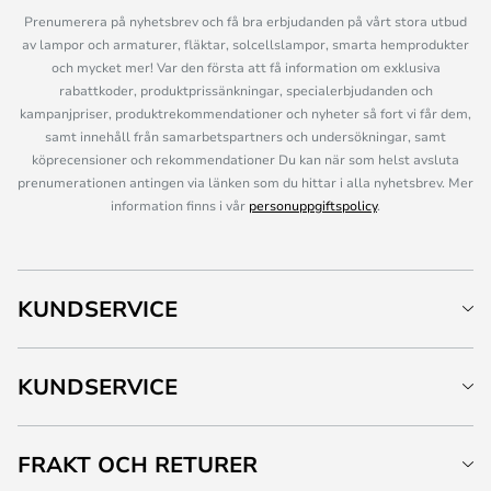
Prenumerera på nyhetsbrev och få bra erbjudanden på vårt stora utbud
av lampor och armaturer, fläktar, solcellslampor, smarta hemprodukter
och mycket mer! Var den första att få information om exklusiva
rabattkoder, produktprissänkningar, specialerbjudanden och
kampanjpriser, produktrekommendationer och nyheter så fort vi får dem,
samt innehåll från samarbetspartners och undersökningar, samt
köprecensioner och rekommendationer Du kan när som helst avsluta
prenumerationen antingen via länken som du hittar i alla nyhetsbrev. Mer
information finns i vår
personuppgiftspolicy
.
KUNDSERVICE
KUNDSERVICE
FRAKT OCH RETURER