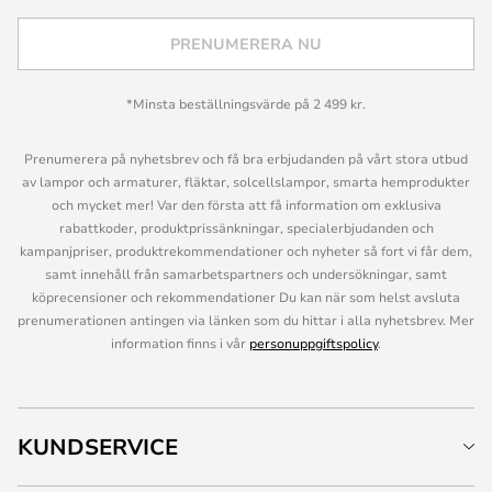
PRENUMERERA NU
*Minsta beställningsvärde på 2 499 kr.
Prenumerera på nyhetsbrev och få bra erbjudanden på vårt stora utbud
av lampor och armaturer, fläktar, solcellslampor, smarta hemprodukter
och mycket mer! Var den första att få information om exklusiva
rabattkoder, produktprissänkningar, specialerbjudanden och
kampanjpriser, produktrekommendationer och nyheter så fort vi får dem,
samt innehåll från samarbetspartners och undersökningar, samt
köprecensioner och rekommendationer Du kan när som helst avsluta
prenumerationen antingen via länken som du hittar i alla nyhetsbrev. Mer
information finns i vår
personuppgiftspolicy
.
KUNDSERVICE