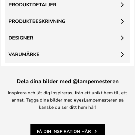
PRODUKTDETALJER
PRODUKTBESKRIVNING
DESIGNER
VARUMÄRKE
Dela dina bilder med @lampemesteren
Inspirera och låt dig inspireras, från ett unikt hem till ett
annat. Tagga dina bilder med #yesLampemesteren så
kanske du ser ditt hem här!
FÅ DIN INSPIRATION HÄR