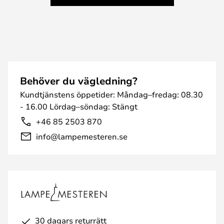
Behöver du vägledning?
Kundtjänstens öppetider: Måndag–fredag: 08.30
- 16.00 Lördag–söndag: Stängt
+46 85 2503 870
info@lampemesteren.se
30 dagars returrätt