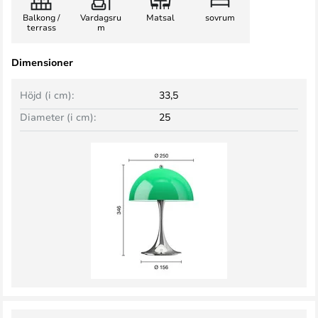
Balkong /
Vardagsru
Matsal
sovrum
terrass
m
Dimensioner
Höjd (i cm):
33,5
Diameter (i cm):
25