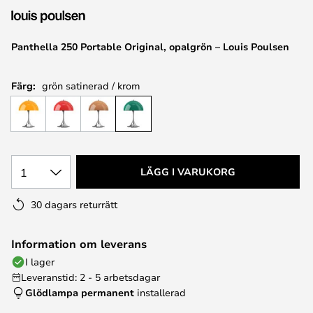
Panthella 250 Portable Original, opalgrön – Louis Poulsen
Färg:
grön satinerad / krom
1
LÄGG I VARUKORG
30 dagars returrätt
Information om leverans
I lager
Leveranstid: 2 - 5 arbetsdagar
Glödlampa permanent
installerad