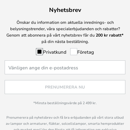
Nyhetsbrev
Önskar du information om aktuella inrednings- och
belysningstrender, våra specialerbjudanden och rabatter?
Genom att abonnera på vårt nyhetsbrev får du
200 kr rabatt*
på din nästa beställning.
Privatkund
Företag
PRENUMERERA NU
*Minsta beställningsvärde på 2 499 kr.
Prenumerera på nyhetsbrev och få bra erbjudanden på vårt stora utbud
av lampor och armaturer, fläktar, solcellslampor, smarta hemprodukter
och mycket mer! Var den första att få information om exklusiva