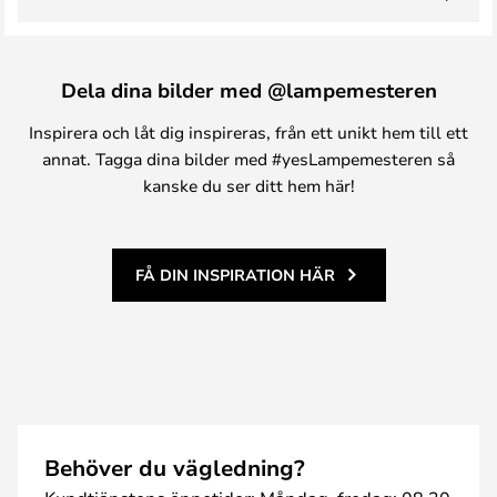
Dela dina bilder med @lampemesteren
Inspirera och låt dig inspireras, från ett unikt hem till ett
annat. Tagga dina bilder med #yesLampemesteren så
kanske du ser ditt hem här!
FÅ DIN INSPIRATION HÄR
Behöver du vägledning?