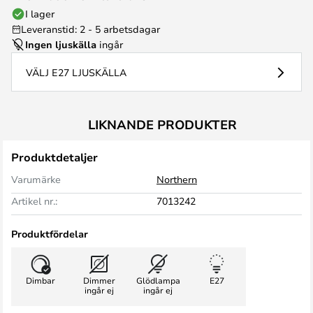
I lager
Leveranstid: 2 - 5 arbetsdagar
Ingen ljuskälla
ingår
VÄLJ E27 LJUSKÄLLA
LIKNANDE PRODUKTER
Produktdetaljer
Varumärke
Northern
Artikel nr.:
7013242
Produktfördelar
Dimbar
Dimmer
Glödlampa
E27
ingår ej
ingår ej