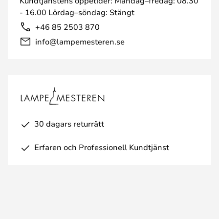
Kundtjänstens öppetider: Måndag–fredag: 08.30
- 16.00 Lördag–söndag: Stängt
+46 85 2503 870
info@lampemesteren.se
30 dagars returrätt
Erfaren och Professionell Kundtjänst