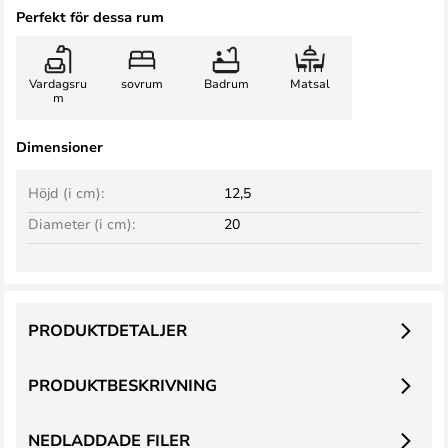
Perfekt för dessa rum
Vardagsru
sovrum
Badrum
Matsal
m
Dimensioner
Höjd (i cm):
12,5
Diameter (i cm):
20
PRODUKTDETALJER
PRODUKTBESKRIVNING
NEDLADDADE FILER