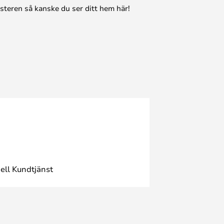
esteren så kanske du ser ditt hem här!
ell Kundtjänst