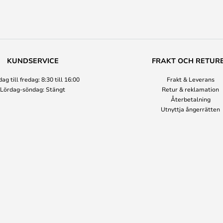
KUNDSERVICE
FRAKT OCH RETUR
g till fredag: 8:30 till 16:00
Frakt & Leverans
Lördag-söndag: Stängt
Retur & reklamation
Återbetalning
Utnyttja ångerrätten