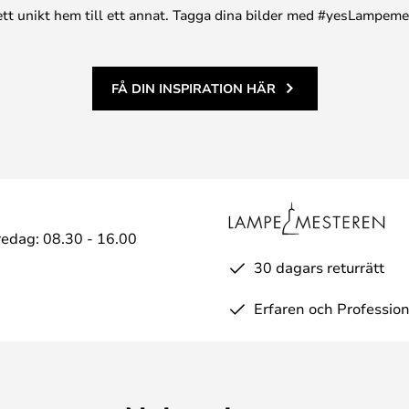
n ett unikt hem till ett annat. Tagga dina bilder med #yesLampem
FÅ DIN INSPIRATION HÄR
edag: 08.30 - 16.00
30 dagars returrätt
Erfaren och Profession