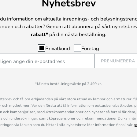
Nyhetsbrev
du information om aktuella inrednings- och belysningstrend
anden och rabatter? Genom att abonnera på vårt nyhetsbrev
rabatt*
på din nästa beställning.
Privatkund
Företag
PRENUMERERA
*Minsta beställningsvärde på 2 499 kr.
sbrev och få bra erbjudanden på vårt stora utbud av lampor och armaturer, flä
och mycket mer! Var den första att få information om exklusiva rabattkoder, p
n och kampanjpriser, produktrekommendationer och nyheter så fort vi får dem, 
s och undersökningar, samt köprecensioner och rekommendationer Du kan när 
ingen via länken som du hittar i alla nyhetsbrev. Mer information finns i vår
p