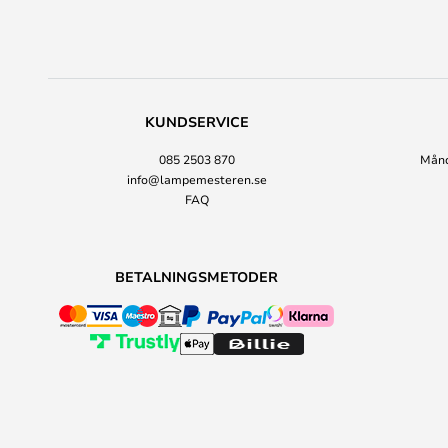
KUNDSERVICE
085 2503 870
Månda
info@lampemesteren.se
FAQ
BETALNINGSMETODER