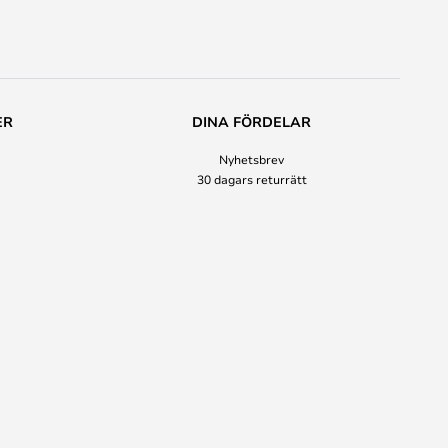
ER
DINA FÖRDELAR
Nyhetsbrev
30 dagars returrätt