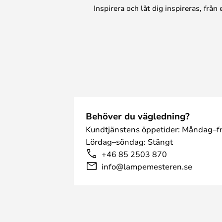
Inspirera och låt dig inspireras, frå
Behöver du vägledning?
Kundtjänstens öppetider: Måndag–fr
Lördag–söndag: Stängt
+46 85 2503 870
info@lampemesteren.se