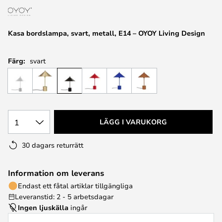
Kasa bordslampa, svart, metall, E14 – OYOY Living Design
Färg:
svart
1
LÄGG I VARUKORG
30 dagars returrätt
Information om leverans
Endast ett fåtal artiklar tillgängliga
Leveranstid: 2 - 5 arbetsdagar
Ingen ljuskälla
ingår