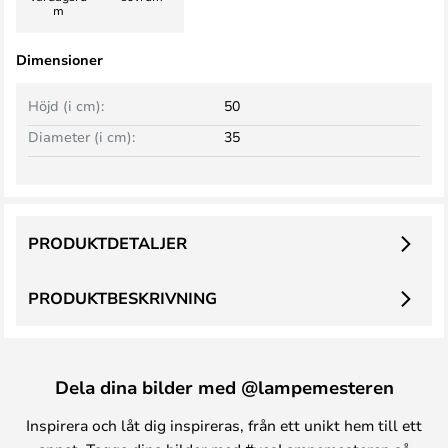
m
Dimensioner
Höjd (i cm):
50
Diameter (i cm):
35
PRODUKTDETALJER
PRODUKTBESKRIVNING
Dela dina bilder med @lampemesteren
Inspirera och låt dig inspireras, från ett unikt hem till ett