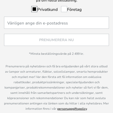
på din nästa beställning.
Privatkund
Företag
PRENUMERERA NU
*Minsta beställningsvärde på 2 499 kr.
Prenumerera på nyhetsbrev och få bra erbjudanden på vårt stora utbud
av lampor och armaturer, fläktar, solcellslampor, smarta hemprodukter
och mycket mer! Var den första att få information om exklusiva
rabattkoder, produktprissänkningar, specialerbjudanden och
kampanjpriser, produktrekommendationer och nyheter så fort vi får dem,
samt innehåll från samarbetspartners och undersökningar, samt
köprecensioner och rekommendationer Du kan när som helst avsluta
prenumerationen antingen via länken som du hittar i alla nyhetsbrev. Mer
information finns i vår
personuppgiftspolicy
.