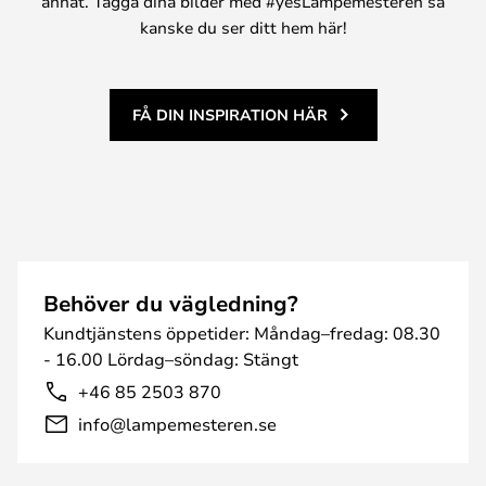
annat. Tagga dina bilder med #yesLampemesteren så
kanske du ser ditt hem här!
FÅ DIN INSPIRATION HÄR
Behöver du vägledning?
Kundtjänstens öppetider: Måndag–fredag: 08.30
- 16.00 Lördag–söndag: Stängt
+46 85 2503 870
info@lampemesteren.se