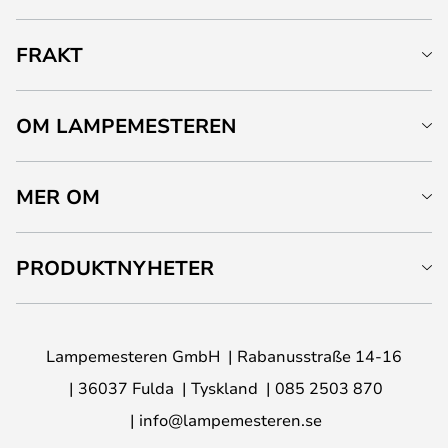
FRAKT
OM LAMPEMESTEREN
MER OM
PRODUKTNYHETER
Lampemesteren GmbH
Rabanusstraße 14-16
36037 Fulda
Tyskland
085 2503 870
info@lampemesteren.se