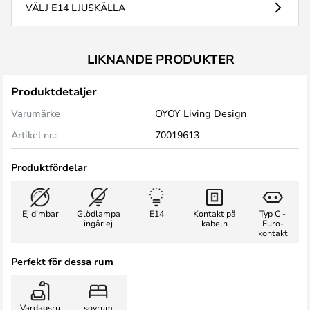
VÄLJ E14 LJUSKÄLLA
LIKNANDE PRODUKTER
Produktdetaljer
Varumärke
OYOY Living Design
Artikel nr.:
70019613
Produktfördelar
Ej dimbar
Glödlampa
E14
Kontakt på
Typ C -
ingår ej
kabeln
Euro-
kontakt
Perfekt för dessa rum
Vardagsru
sovrum