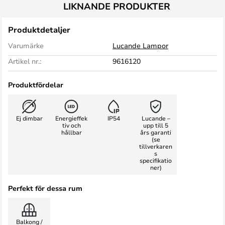
LIKNANDE PRODUKTER
Produktdetaljer
Varumärke
Lucande Lampor
Artikel nr.:
9616120
Produktfördelar
Ej dimbar
Energieffek
IP54
Lucande –
tiv och
upp till 5
hållbar
års garanti
(se
tillverkaren
s
specifikatio
ner)
Perfekt för dessa rum
Balkong /