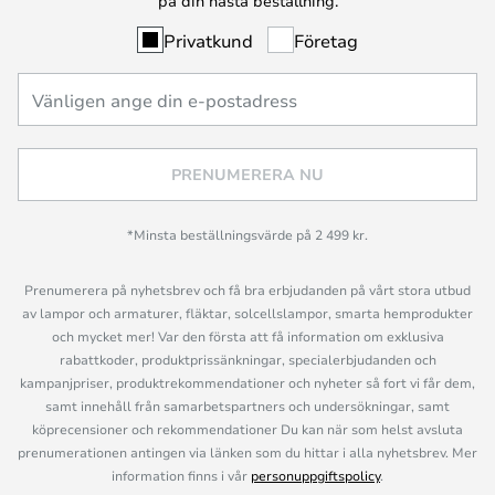
på din nästa beställning.
Privatkund
Företag
PRENUMERERA NU
*Minsta beställningsvärde på 2 499 kr.
Prenumerera på nyhetsbrev och få bra erbjudanden på vårt stora utbud
av lampor och armaturer, fläktar, solcellslampor, smarta hemprodukter
och mycket mer! Var den första att få information om exklusiva
rabattkoder, produktprissänkningar, specialerbjudanden och
kampanjpriser, produktrekommendationer och nyheter så fort vi får dem,
samt innehåll från samarbetspartners och undersökningar, samt
köprecensioner och rekommendationer Du kan när som helst avsluta
prenumerationen antingen via länken som du hittar i alla nyhetsbrev. Mer
information finns i vår
personuppgiftspolicy
.