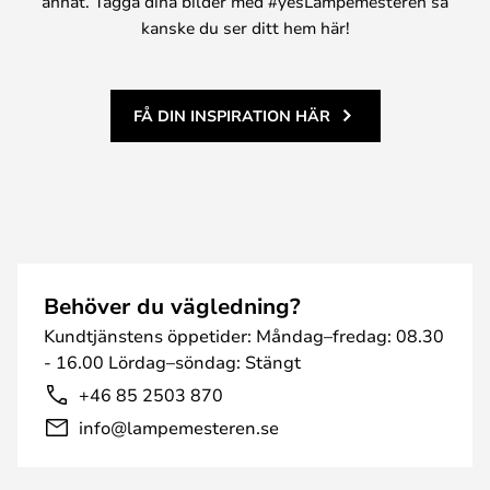
annat. Tagga dina bilder med #yesLampemesteren så
kanske du ser ditt hem här!
FÅ DIN INSPIRATION HÄR
Behöver du vägledning?
Kundtjänstens öppetider: Måndag–fredag: 08.30
- 16.00 Lördag–söndag: Stängt
+46 85 2503 870
info@lampemesteren.se