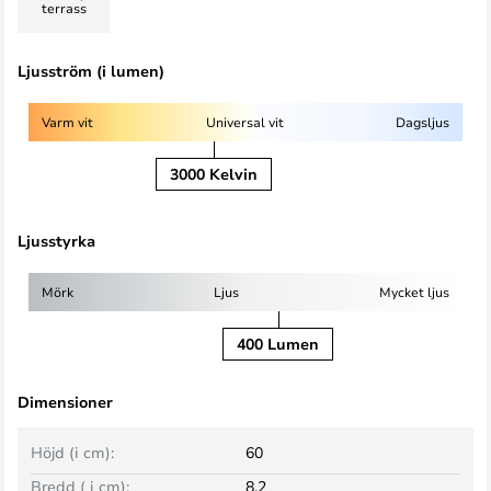
terrass
Ljusström (i lumen)
Varm vit
Universal vit
Dagsljus
3000 Kelvin
Ljusstyrka
Mörk
Ljus
Mycket ljus
400 Lumen
Dimensioner
Höjd (i cm):
60
Bredd ( i cm):
8,2