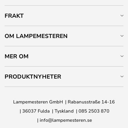
FRAKT
OM LAMPEMESTEREN
MER OM
PRODUKTNYHETER
Lampemesteren GmbH
Rabanusstraße 14-16
36037 Fulda
Tyskland
085 2503 870
info@lampemesteren.se