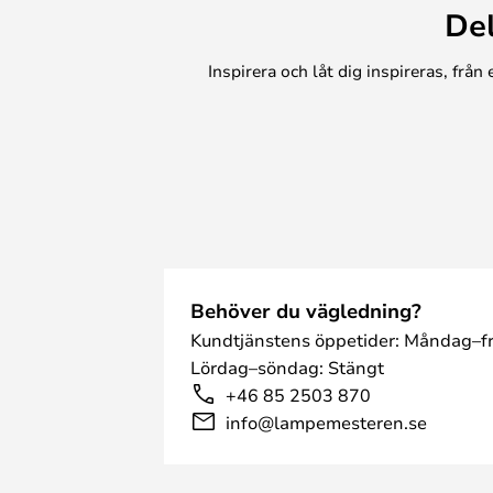
De
Inspirera och låt dig inspireras, frå
Behöver du vägledning?
Kundtjänstens öppetider: Måndag–fr
Lördag–söndag: Stängt
+46 85 2503 870
info@lampemesteren.se