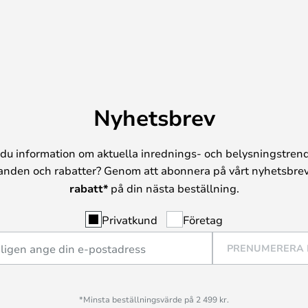
Nyhetsbrev
du information om aktuella inrednings- och belysningstrend
anden och rabatter? Genom att abonnera på vårt nyhetsbrev
rabatt*
på din nästa beställning.
Privatkund
Företag
PRENUMERERA
*Minsta beställningsvärde på 2 499 kr.