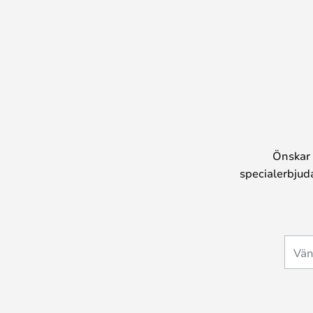
Önskar 
specialerbjud