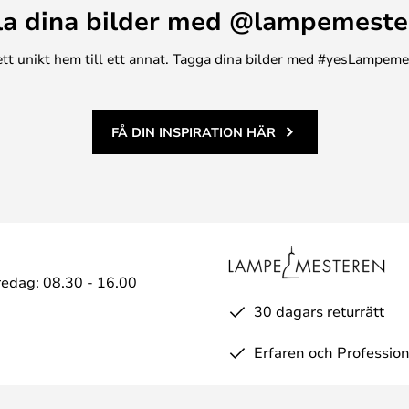
la dina bilder med @lampemeste
n ett unikt hem till ett annat. Tagga dina bilder med #yesLampem
FÅ DIN INSPIRATION HÄR
edag: 08.30 - 16.00
30 dagars returrätt
Erfaren och Profession