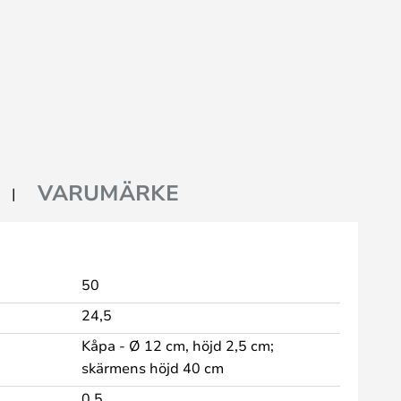
VARUMÄRKE
50
24,5
Kåpa - Ø 12 cm, höjd 2,5 cm;
skärmens höjd 40 cm
0,5