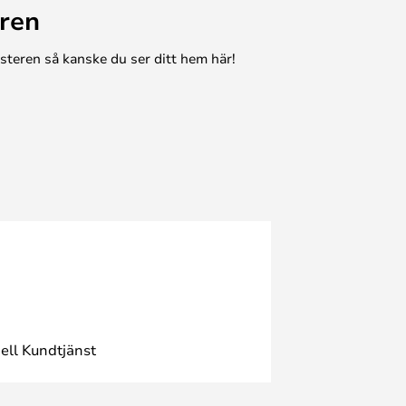
ren
esteren så kanske du ser ditt hem här!
ell Kundtjänst