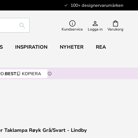
100+ designervarumärken
SÖK
Kundservice
Logga in
Varukorg
S
INSPIRATION
NYHETER
REA
D:
BEST
KOPIERA
er Taklampa Røyk Grå/Svart - Lindby