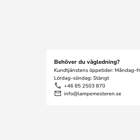
Behöver du vägledning?
Kundtjänstens öppetider: Måndag–fr
Lördag–söndag: Stängt
+46 85 2503 870
info@lampemesteren.se