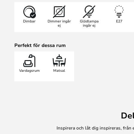
Dimbar
Dimmer ingår
Glödlampa
E27
ej
ingår ej
Perfekt för dessa rum
Vardagsrum
Matsal
De
Inspirera och låt dig inspireras, frå