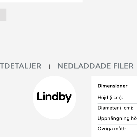
TDETALJER
NEDLADDADE FILER
Dimensioner
Höjd (i cm):
Diameter (i cm):
Upphängning hög
Övriga mått: