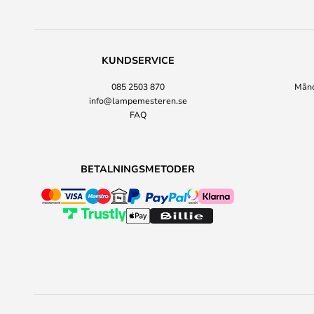
KUNDSERVICE
085 2503 870
Månda
info@lampemesteren.se
FAQ
BETALNINGSMETODER