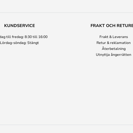
KUNDSERVICE
FRAKT OCH RETUR
g till fredag: 8:30 till 16:00
Frakt & Leverans
Lördag-söndag: Stängt
Retur & reklamation
Återbetalning
Utnyttja ångerrätten