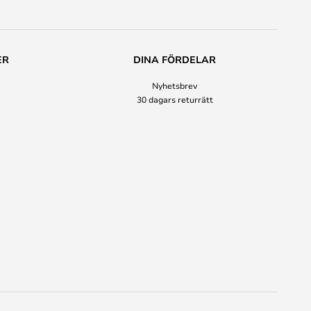
ER
DINA FÖRDELAR
Nyhetsbrev
30 dagars returrätt