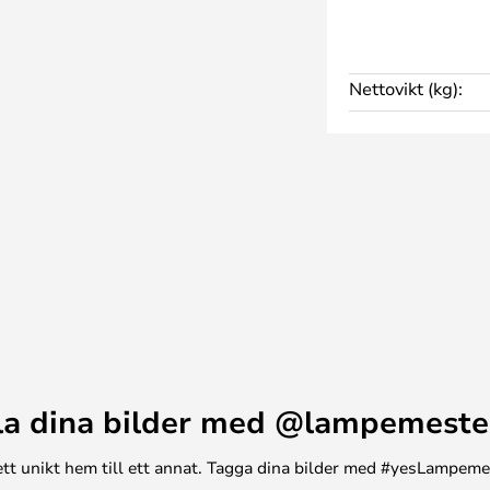
Nettovikt (kg):
la dina bilder med @lampemeste
n ett unikt hem till ett annat. Tagga dina bilder med #yesLampem