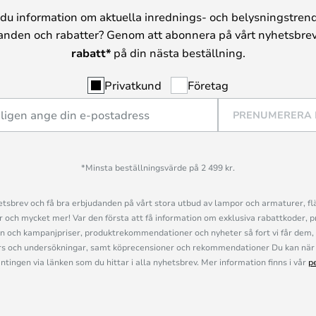
du information om aktuella inrednings- och belysningstrend
anden och rabatter? Genom att abonnera på vårt nyhetsbrev
rabatt*
på din nästa beställning.
Privatkund
Företag
PRENUMERERA
*Minsta beställningsvärde på 2 499 kr.
sbrev och få bra erbjudanden på vårt stora utbud av lampor och armaturer, flä
och mycket mer! Var den första att få information om exklusiva rabattkoder, p
n och kampanjpriser, produktrekommendationer och nyheter så fort vi får dem, 
s och undersökningar, samt köprecensioner och rekommendationer Du kan när 
ingen via länken som du hittar i alla nyhetsbrev. Mer information finns i vår
p