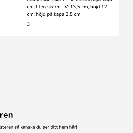
cm; liten skärm - Ø 13,5 cm, höjd 12
cm; höjd på kåpa 2,5 cm
3
ren
esteren så kanske du ser ditt hem här!