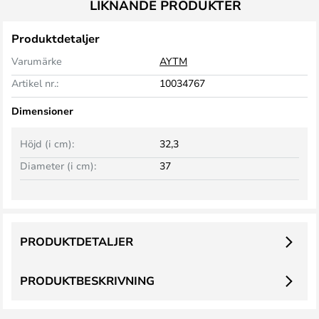
LIKNANDE PRODUKTER
Produktdetaljer
Varumärke
AYTM
Artikel nr.:
10034767
Dimensioner
Höjd (i cm):
32,3
Diameter (i cm):
37
PRODUKTDETALJER
PRODUKTBESKRIVNING