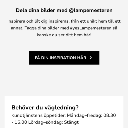
Dela dina bilder med @lampemesteren
Inspirera och låt dig inspireras, från ett unikt hem till ett
annat. Tagga dina bilder med #yesLampemesteren så
kanske du ser ditt hem här!
FÅ DIN INSPIRATION HÄR
Behöver du vägledning?
Kundtjänstens öppetider: Måndag–fredag: 08.30
- 16.00 Lördag–söndag: Stängt