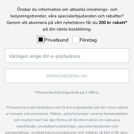
Önskar du information om aktuella inrednings- och
belysningstrender, våra specialerbjudanden och rabatter?
Genom att abonnera på vårt nyhetsbrev får du
200 kr rabatt*
på din nästa beställning.
Privatkund
Företag
PRENUMERERA NU
*Minsta beställningsvärde på 2 499 kr.
Prenumerera på nyhetsbrev och få bra erbjudanden på vårt stora utbud
av lampor och armaturer, fläktar, solcellslampor, smarta hemprodukter
och mycket mer! Var den första att få information om exklusiva
rabattkoder, produktprissänkningar, specialerbjudanden och
kampanjpriser, produktrekommendationer och nyheter så fort vi får dem,