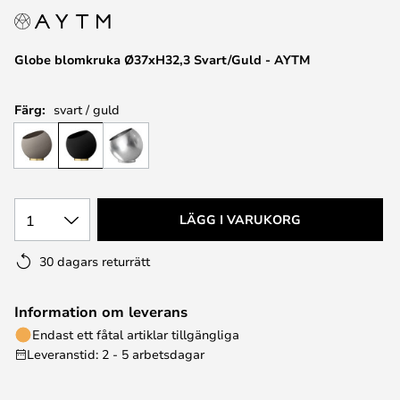
Globe blomkruka Ø37xH32,3 Svart/Guld - AYTM
Färg:
svart / guld
1
LÄGG I VARUKORG
30 dagars returrätt
Information om leverans
Endast ett fåtal artiklar tillgängliga
Leveranstid: 2 - 5 arbetsdagar