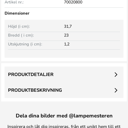
Artikel nr.:
70020800
Dimensioner
Höjd (i cm):
31,7
Bredd ( i cm):
23
Utskjutning (i cm):
1,2
PRODUKTDETALJER
PRODUKTBESKRIVNING
Dela dina bilder med @lampemesteren
Inspirera och låt dig inspireras, från ett unikt hem till ett