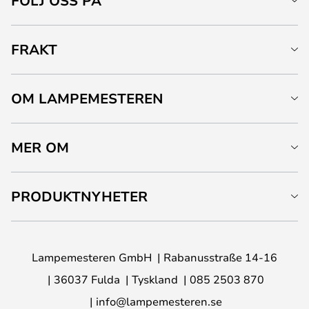
FÖLJ OSS PÅ
FRAKT
OM LAMPEMESTEREN
MER OM
PRODUKTNYHETER
Lampemesteren GmbH
Rabanusstraße 14-16
36037 Fulda
Tyskland
085 2503 870
info@lampemesteren.se