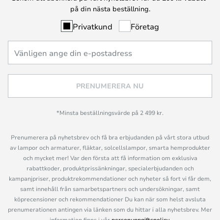
på din nästa beställning.
Privatkund
Företag
PRENUMERERA NU
*Minsta beställningsvärde på 2 499 kr.
Prenumerera på nyhetsbrev och få bra erbjudanden på vårt stora utbud
av lampor och armaturer, fläktar, solcellslampor, smarta hemprodukter
och mycket mer! Var den första att få information om exklusiva
rabattkoder, produktprissänkningar, specialerbjudanden och
kampanjpriser, produktrekommendationer och nyheter så fort vi får dem,
samt innehåll från samarbetspartners och undersökningar, samt
köprecensioner och rekommendationer Du kan när som helst avsluta
prenumerationen antingen via länken som du hittar i alla nyhetsbrev. Mer
information finns i vår
personuppgiftspolicy
.