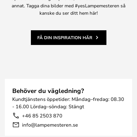
annat. Tagga dina bilder med #yesLampemesteren så
kanske du ser ditt hem här!
FÅ DIN INSPIRATION HÄR
Behöver du vägledning?
Kundtjänstens öppetider: Måndag–fredag: 08.30
- 16.00 Lördag–söndag: Stängt
+46 85 2503 870
info@lampemesteren.se