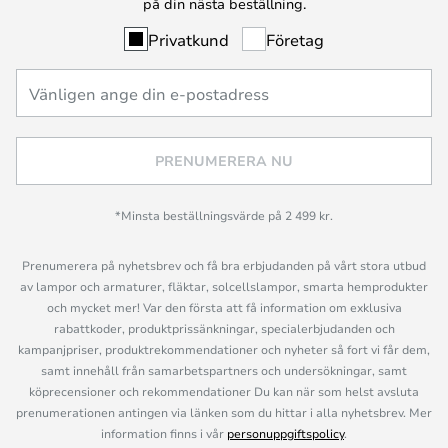
på din nästa beställning.
Privatkund
Företag
PRENUMERERA NU
*Minsta beställningsvärde på 2 499 kr.
Prenumerera på nyhetsbrev och få bra erbjudanden på vårt stora utbud
av lampor och armaturer, fläktar, solcellslampor, smarta hemprodukter
och mycket mer! Var den första att få information om exklusiva
rabattkoder, produktprissänkningar, specialerbjudanden och
kampanjpriser, produktrekommendationer och nyheter så fort vi får dem,
samt innehåll från samarbetspartners och undersökningar, samt
köprecensioner och rekommendationer Du kan när som helst avsluta
prenumerationen antingen via länken som du hittar i alla nyhetsbrev. Mer
information finns i vår
personuppgiftspolicy
.