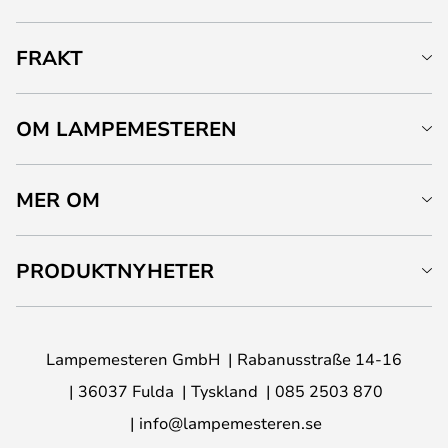
FRAKT
OM LAMPEMESTEREN
MER OM
PRODUKTNYHETER
Lampemesteren GmbH
Rabanusstraße 14-16
36037 Fulda
Tyskland
085 2503 870
info@lampemesteren.se