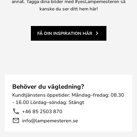
annat. Tagga dina bilder med #yesLampemesteren så
kanske du ser ditt hem här!
FÅ DIN INSPIRATION HÄR
Behöver du vägledning?
Kundtjänstens öppetider: Måndag–fredag: 08.30
- 16.00 Lördag–söndag: Stängt
+46 85 2503 870
info@lampemesteren.se