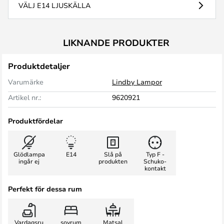
VÄLJ E14 LJUSKÄLLA
LIKNANDE PRODUKTER
Produktdetaljer
Varumärke
Lindby Lampor
Artikel nr.:
9620921
Produktfördelar
Glödlampa
E14
Slå på
Typ F -
ingår ej
produkten
Schuko-
kontakt
Perfekt för dessa rum
Vardagsru
sovrum
Matsal