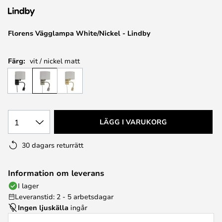
Florens Vägglampa White/Nickel - Lindby
Färg:
vit / nickel matt
1
LÄGG I VARUKORG
30 dagars returrätt
Information om leverans
I lager
Leveranstid: 2 - 5 arbetsdagar
Ingen ljuskälla
ingår