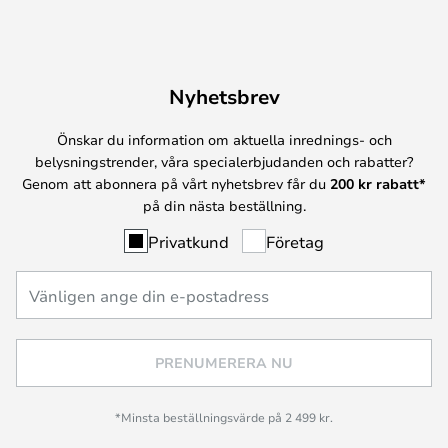
Nyhetsbrev
Önskar du information om aktuella inrednings- och
belysningstrender, våra specialerbjudanden och rabatter?
Genom att abonnera på vårt nyhetsbrev får du
200 kr rabatt*
på din nästa beställning.
Privatkund
Företag
PRENUMERERA NU
*Minsta beställningsvärde på 2 499 kr.