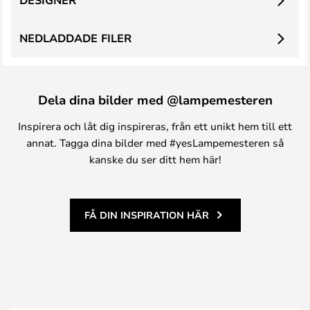
DESIGNER
NEDLADDADE FILER
Dela dina bilder med @lampemesteren
Inspirera och låt dig inspireras, från ett unikt hem till ett
annat. Tagga dina bilder med #yesLampemesteren så
kanske du ser ditt hem här!
FÅ DIN INSPIRATION HÄR