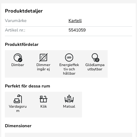
Produktdetaljer
Varumärke
Kartell
Artikel nr.:
5541059
Produktfördelar
Dimbar
Dimmer
Energieffek
Glödlampa
ingår ej
tiv och
utbytbar
hållbar
Perfekt för dessa rum
Vardagsru
Kök
Matsal
m
Dimensioner