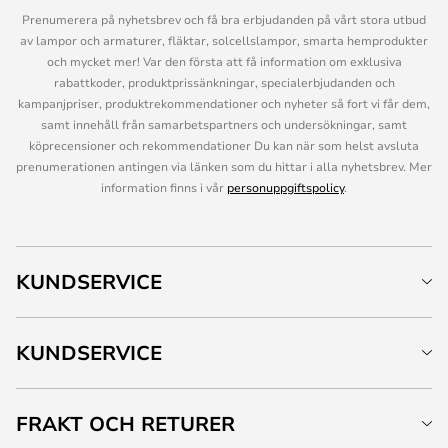
Prenumerera på nyhetsbrev och få bra erbjudanden på vårt stora utbud
av lampor och armaturer, fläktar, solcellslampor, smarta hemprodukter
och mycket mer! Var den första att få information om exklusiva
rabattkoder, produktprissänkningar, specialerbjudanden och
kampanjpriser, produktrekommendationer och nyheter så fort vi får dem,
samt innehåll från samarbetspartners och undersökningar, samt
köprecensioner och rekommendationer Du kan när som helst avsluta
prenumerationen antingen via länken som du hittar i alla nyhetsbrev. Mer
information finns i vår
personuppgiftspolicy
.
KUNDSERVICE
KUNDSERVICE
FRAKT OCH RETURER