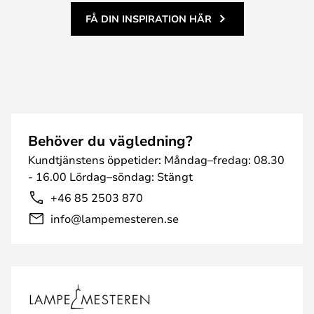
FÅ DIN INSPIRATION HÄR
Behöver du vägledning?
Kundtjänstens öppetider: Måndag–fredag: 08.30
- 16.00 Lördag–söndag: Stängt
+46 85 2503 870
info@lampemesteren.se