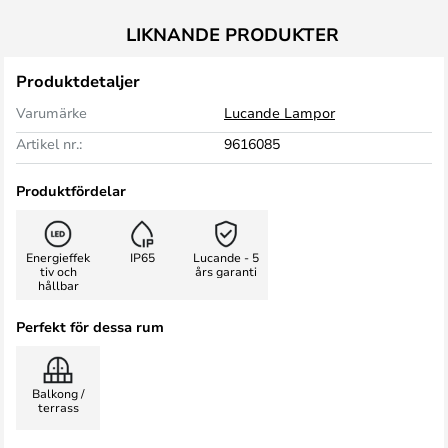
LIKNANDE PRODUKTER
Produktdetaljer
Varumärke
Lucande Lampor
Artikel nr.:
9616085
Produktfördelar
Energieffek
IP65
Lucande - 5
tiv och
års garanti
hållbar
Perfekt för dessa rum
Balkong /
terrass