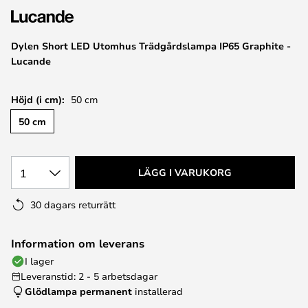
Dylen Short LED Utomhus Trädgårdslampa IP65 Graphite -
Lucande
Höjd (i cm):
50 cm
50 cm
1
LÄGG I VARUKORG
30 dagars returrätt
Information om leverans
I lager
Leveranstid: 2 - 5 arbetsdagar
Glödlampa permanent
installerad