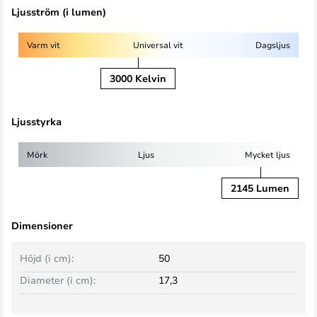
Ljusström (i lumen)
Varm vit
Universal vit
Dagsljus
3000 Kelvin
Ljusstyrka
Mörk
Ljus
Mycket ljus
2145 Lumen
Dimensioner
Höjd (i cm):
50
Diameter (i cm):
17,3