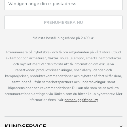
PRENUMERERA NU
*Minsta beställningsvärde på 2 499 kr.
Prenumerera på nyhetsbrev och få bra erbjudanden på vårt stora utbud
av lampor och armaturer, fläktar, solcellslampor, smarta hemprodukter
och mycket mer! Var den första att få information om exklusiva
rabattkoder, produktprissänkningar, specialerbjudanden och
kampanjpriser, produktrekommendationer och nyheter så fort vi får dem,
samt innehåll från samarbetspartners och undersökningar, samt
köprecensioner och rekommendationer Du kan när som helst avsluta
prenumerationen antingen via länken som du hittar i alla nyhetsbrev. Mer
information finns i vår
personuppgiftspolicy
.
KUNDSERVICE