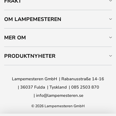
FRAKT
OM LAMPEMESTEREN
MER OM
PRODUKTNYHETER
Lampemesteren GmbH
Rabanusstraße 14-16
36037 Fulda
Tyskland
085 2503 870
info@lampemesteren.se
© 2026 Lampemesteren GmbH