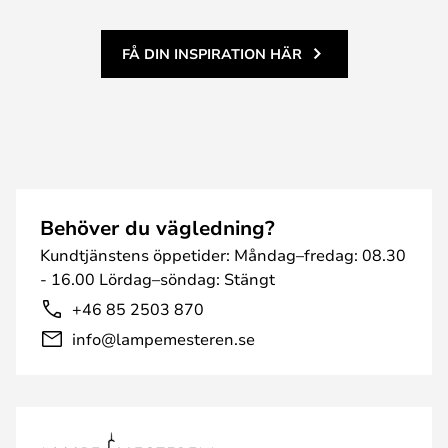
FÅ DIN INSPIRATION HÄR
Behöver du vägledning?
Kundtjänstens öppetider: Måndag–fredag: 08.30
- 16.00 Lördag–söndag: Stängt
+46 85 2503 870
info@lampemesteren.se