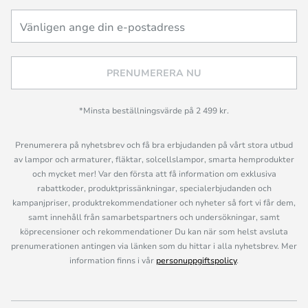
PRENUMERERA NU
*Minsta beställningsvärde på 2 499 kr.
Prenumerera på nyhetsbrev och få bra erbjudanden på vårt stora utbud
av lampor och armaturer, fläktar, solcellslampor, smarta hemprodukter
och mycket mer! Var den första att få information om exklusiva
rabattkoder, produktprissänkningar, specialerbjudanden och
kampanjpriser, produktrekommendationer och nyheter så fort vi får dem,
samt innehåll från samarbetspartners och undersökningar, samt
köprecensioner och rekommendationer Du kan när som helst avsluta
prenumerationen antingen via länken som du hittar i alla nyhetsbrev. Mer
information finns i vår
personuppgiftspolicy
.