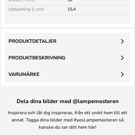
Utskjutning (i cm):
15,4
PRODUKTDETALJER
PRODUKTBESKRIVNING
VARUMÄRKE
Dela dina bilder med @lampemesteren
Inspirera och låt dig inspireras, från ett unikt hem till ett
annat. Tagga dina bilder med #yesLampemesteren så
kanske du ser ditt hem här!