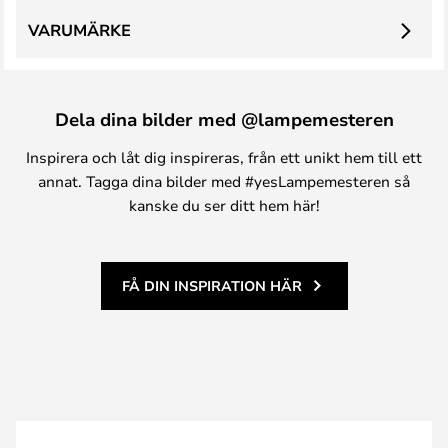
VARUMÄRKE
Dela dina bilder med @lampemesteren
Inspirera och låt dig inspireras, från ett unikt hem till ett
annat. Tagga dina bilder med #yesLampemesteren så
kanske du ser ditt hem här!
FÅ DIN INSPIRATION HÄR