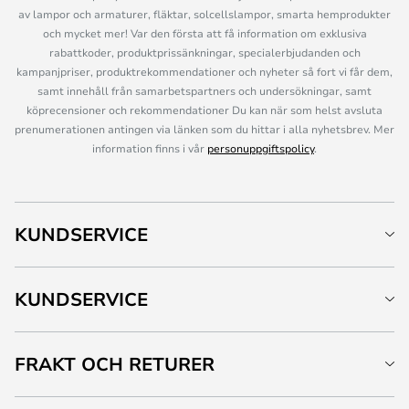
av lampor och armaturer, fläktar, solcellslampor, smarta hemprodukter
och mycket mer! Var den första att få information om exklusiva
rabattkoder, produktprissänkningar, specialerbjudanden och
kampanjpriser, produktrekommendationer och nyheter så fort vi får dem,
samt innehåll från samarbetspartners och undersökningar, samt
köprecensioner och rekommendationer Du kan när som helst avsluta
prenumerationen antingen via länken som du hittar i alla nyhetsbrev. Mer
information finns i vår
personuppgiftspolicy
.
KUNDSERVICE
KUNDSERVICE
FRAKT OCH RETURER