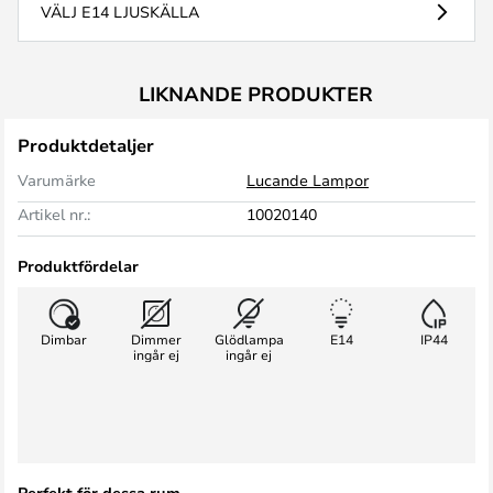
VÄLJ E14 LJUSKÄLLA
LIKNANDE PRODUKTER
Produktdetaljer
Varumärke
Lucande Lampor
Artikel nr.:
10020140
Produktfördelar
Dimbar
Dimmer
Glödlampa
E14
IP44
ingår ej
ingår ej
Perfekt för dessa rum