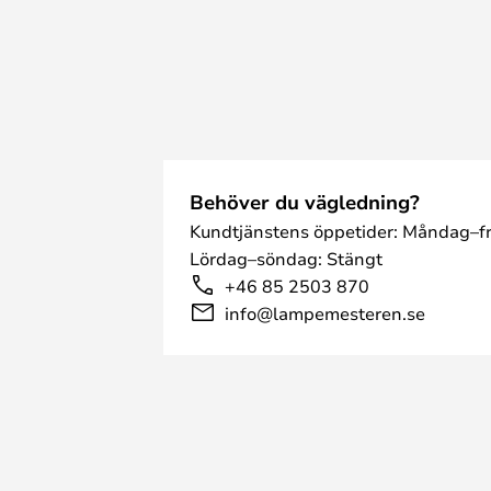
Behöver du vägledning?
Kundtjänstens öppetider: Måndag–fr
Lördag–söndag: Stängt
+46 85 2503 870
info@lampemesteren.se