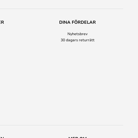
ER
DINA FÖRDELAR
Nyhetsbrev
30 dagars returrätt