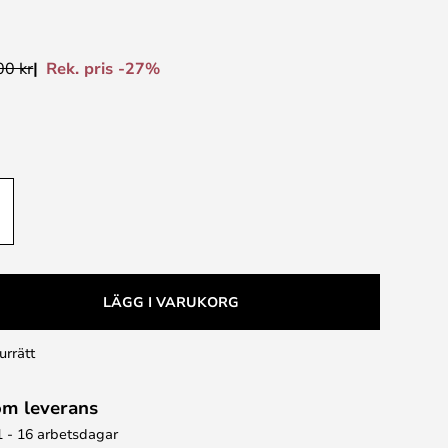
Rek. pris -27%
00 kr
LÄGG I VARUKORG
urrätt
om leverans
1 - 16 arbetsdagar