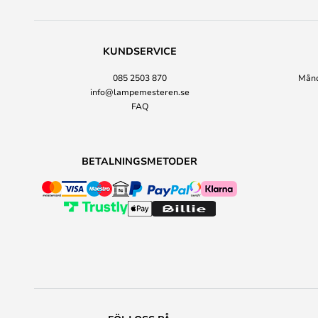
KUNDSERVICE
085 2503 870
Månda
info@lampemesteren.se
FAQ
BETALNINGSMETODER