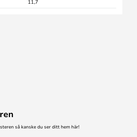
11,7
ren
esteren så kanske du ser ditt hem här!