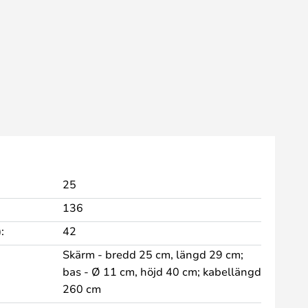
25
136
:
42
Skärm - bredd 25 cm, längd 29 cm;
bas - Ø 11 cm, höjd 40 cm; kabellängd
260 cm