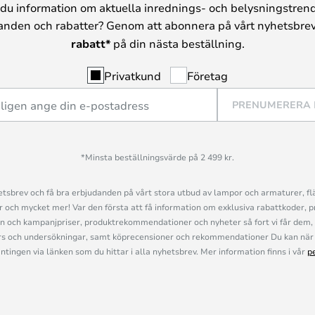
du information om aktuella inrednings- och belysningstrend
anden och rabatter? Genom att abonnera på vårt nyhetsbrev
rabatt*
på din nästa beställning.
Privatkund
Företag
PRENUMERERA
*Minsta beställningsvärde på 2 499 kr.
sbrev och få bra erbjudanden på vårt stora utbud av lampor och armaturer, flä
och mycket mer! Var den första att få information om exklusiva rabattkoder, p
n och kampanjpriser, produktrekommendationer och nyheter så fort vi får dem, 
s och undersökningar, samt köprecensioner och rekommendationer Du kan när 
ingen via länken som du hittar i alla nyhetsbrev. Mer information finns i vår
p