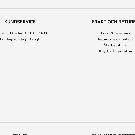
KUNDSERVICE
FRAKT OCH RETUR
g till fredag: 8:30 till 16:00
Frakt & Leverans
Lördag-söndag: Stängt
Retur & reklamation
Återbetalning
Utnyttja ångerrätten