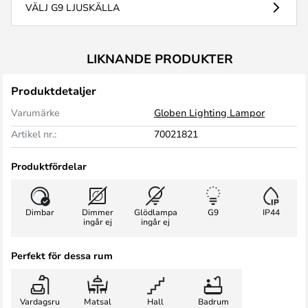
VÄLJ G9 LJUSKÄLLA
LIKNANDE PRODUKTER
Produktdetaljer
Varumärke
Globen Lighting Lampor
Artikel nr.:
70021821
Produktfördelar
Dimbar
Dimmer
Glödlampa
G9
IP44
ingår ej
ingår ej
Perfekt för dessa rum
Vardagsru
Matsal
Hall
Badrum