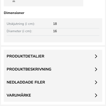
m
Dimensioner
Utskjutning (i cm):
18
Diameter (i cm):
16
PRODUKTDETALJER
PRODUKTBESKRIVNING
NEDLADDADE FILER
VARUMÄRKE