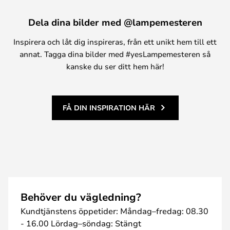
Dela dina bilder med @lampemesteren
Inspirera och låt dig inspireras, från ett unikt hem till ett
annat. Tagga dina bilder med #yesLampemesteren så
kanske du ser ditt hem här!
FÅ DIN INSPIRATION HÄR
Behöver du vägledning?
Kundtjänstens öppetider: Måndag–fredag: 08.30
- 16.00 Lördag–söndag: Stängt