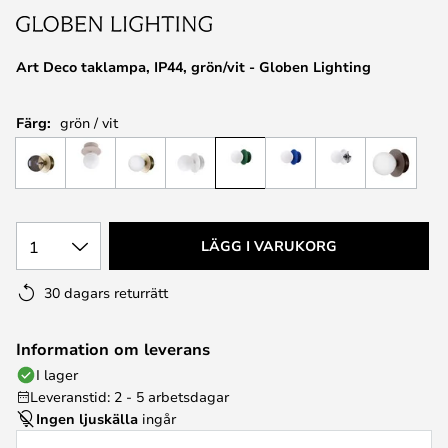
Art Deco taklampa, IP44, grön/vit - Globen Lighting
Färg:
grön / vit
1
LÄGG I VARUKORG
30 dagars returrätt
Information om leverans
I lager
Leveranstid: 2 - 5 arbetsdagar
Ingen ljuskälla
ingår