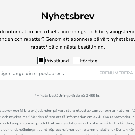
Nyhetsbrev
du information om aktuella inrednings- och belysningstrend
anden och rabatter? Genom att abonnera på vårt nyhetsbrev
rabatt*
på din nästa beställning.
Privatkund
Företag
PRENUMERERA
*Minsta beställningsvärde på 2 499 kr.
sbrev och få bra erbjudanden på vårt stora utbud av lampor och armaturer, flä
och mycket mer! Var den första att få information om exklusiva rabattkoder, p
n och kampanjpriser, produktrekommendationer och nyheter så fort vi får dem, 
s och undersökningar, samt köprecensioner och rekommendationer Du kan när 