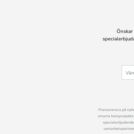
Önskar 
specialerbjud
Prenumerera på nyhet
smarta hemprodukter 
specialerbjudande
samarbetspartner