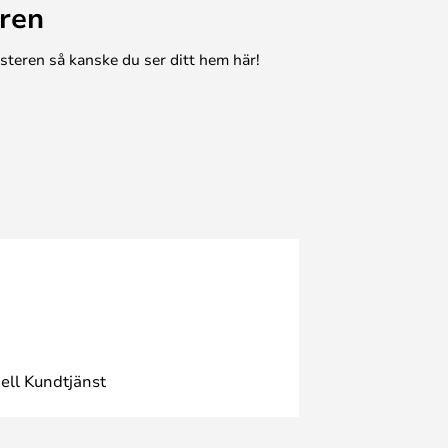
ren
esteren så kanske du ser ditt hem här!
ell Kundtjänst