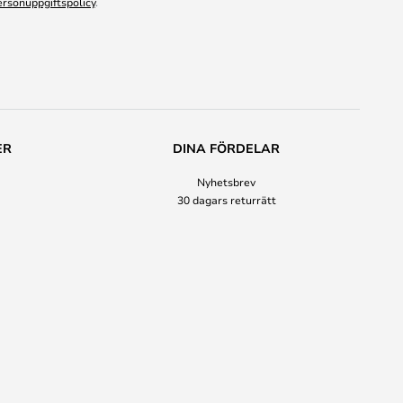
ersonuppgiftspolicy
.
ER
DINA FÖRDELAR
Nyhetsbrev
30 dagars returrätt