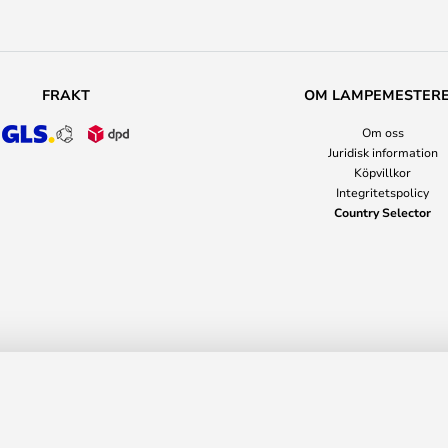
FRAKT
OM LAMPEMESTER
Om oss
Juridisk information
Köpvillkor
Integritetspolicy
Country Selector
9 7
Rek. pris