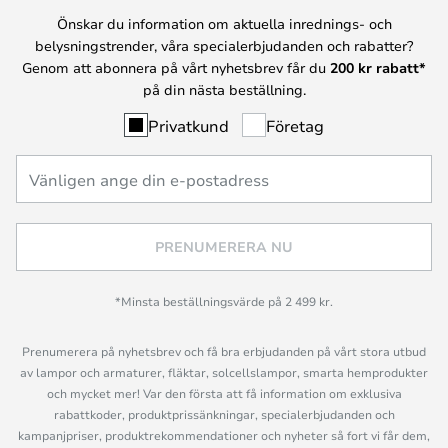
Önskar du information om aktuella inrednings- och
belysningstrender, våra specialerbjudanden och rabatter?
Genom att abonnera på vårt nyhetsbrev får du
200 kr rabatt*
på din nästa beställning.
Privatkund
Företag
PRENUMERERA NU
*Minsta beställningsvärde på 2 499 kr.
Prenumerera på nyhetsbrev och få bra erbjudanden på vårt stora utbud
av lampor och armaturer, fläktar, solcellslampor, smarta hemprodukter
och mycket mer! Var den första att få information om exklusiva
rabattkoder, produktprissänkningar, specialerbjudanden och
kampanjpriser, produktrekommendationer och nyheter så fort vi får dem,