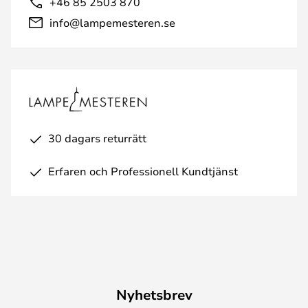
+46 85 2503 870
info@lampemesteren.se
30 dagars returrätt
Erfaren och Professionell Kundtjänst
Nyhetsbrev