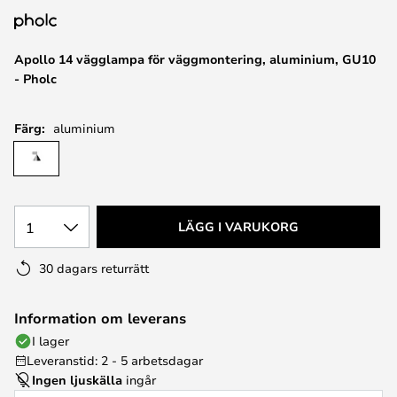
Apollo 14 vägglampa för väggmontering, aluminium, GU10
- Pholc
Färg:
aluminium
1
LÄGG I VARUKORG
30 dagars returrätt
Information om leverans
I lager
Leveranstid: 2 - 5 arbetsdagar
Ingen ljuskälla
ingår