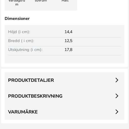
m
Dimensioner
Höjd (i cm):
14,4
Bredd ( i cm):
12,5
Utskjutning (i cm):
17,8
PRODUKTDETALJER
PRODUKTBESKRIVNING
VARUMÄRKE