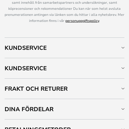
samt innehåll från samarbetspartners och undersökningar, samt
köprecensioner och rekommendationer Du kan när som helst avsluta
prenumerationen antingen via länken som du hittar i alla nyhetsbrev. Mer
information finns i vår
personuppgiftspolicy
.
KUNDSERVICE
KUNDSERVICE
FRAKT OCH RETURER
DINA FÖRDELAR