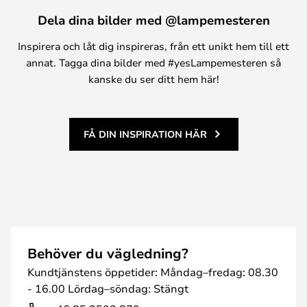
Dela dina bilder med @lampemesteren
Inspirera och låt dig inspireras, från ett unikt hem till ett
annat. Tagga dina bilder med #yesLampemesteren så
kanske du ser ditt hem här!
FÅ DIN INSPIRATION HÄR
Behöver du vägledning?
Kundtjänstens öppetider: Måndag–fredag: 08.30
- 16.00 Lördag–söndag: Stängt