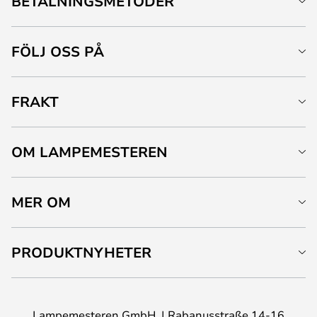
BETALNINGSMETODER
FÖLJ OSS PÅ
FRAKT
OM LAMPEMESTEREN
MER OM
PRODUKTNYHETER
Lampemesteren GmbH
Rabanusstraße 14-16